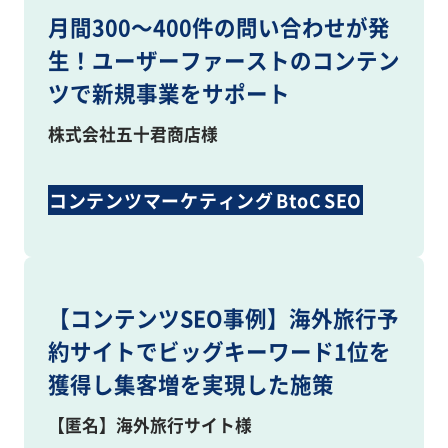
月間300～400件の問い合わせが発
生！ユーザーファーストのコンテン
ツで新規事業をサポート
株式会社五十君商店様
コンテンツマーケティング
BtoC
SEO
Webコンサルティング
コンテンツ制作
【コンテンツSEO事例】海外旅行予
約サイトでビッグキーワード1位を
獲得し集客増を実現した施策
【匿名】海外旅行サイト様