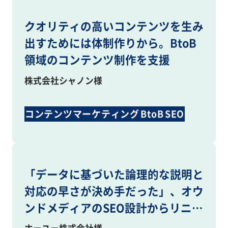
クオリティの高いコンテンツを生み
出すためには体制作りから。BtoB
領域のコンテンツ制作を支援
株式会社シャノン様
コンテンツマーケティング
BtoB
SEO
コンテンツ制作
「データに基づいた論理的な説明と
対応の早さが決め手だった」、オウ
ンドメディアのSEO設計からリニュ
ーアルまで幅広くサポート