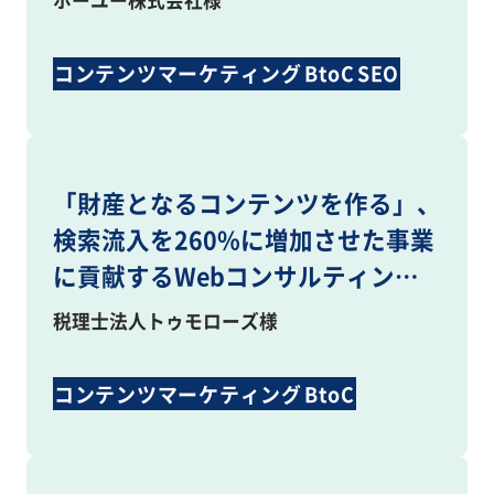
ホーユー株式会社様
コンテンツマーケティング
BtoC
SEO
Webコンサルティング
「財産となるコンテンツを作る」、
検索流入を260%に増加させた事業
に貢献するWebコンサルティング
とは
税理士法人トゥモローズ様
コンテンツマーケティング
BtoC
Webコンサルティング
コンテンツ制作