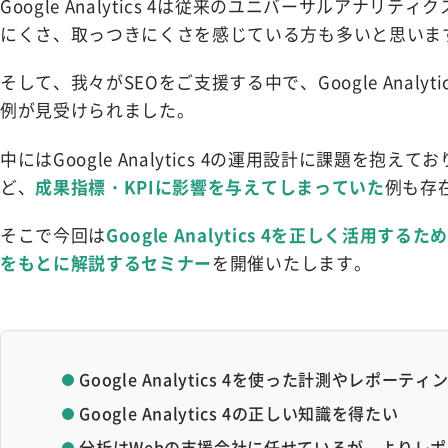
Google Analytics 4は従来のユニバーサルア
にくさ、取っつきにくさを感じている方も多いと思いま
そして、我々がSEOをご支援する中で、Google Anal
例が見受けられました。
中にはGoogle Analytics 4の運用設計に課題を
ど、
成果指標・KPIに影響を与えてしまっていた
例も存
そこで今回は
Google Analytics 4を正しく活
をもとに解説するセミナー
を開催いたします。
Google Analytics 4を使った計測やレポー
Google Analytics 4の正しい知識を得たい
分析はWebの支援会社に任せているが、よりレ