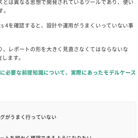
ナリティクスとは異なる思想で開発されているツールであり、使い
す。
ytics 4を確認すると、設計や運用がうまくいっていない事
抱えており、レポートの形を大きく見直さなくてはならないな
在します。
用するために必要な前提知識について、実際にあったモデルケース
ティングがうまく行っていない
ポートを細かく確認できるようになりたい