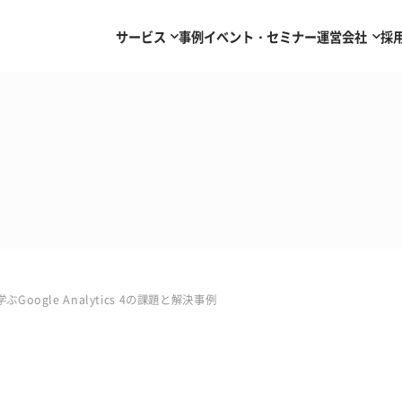
サービス
事例
イベント・セミナー
運営会社
採
oogle Analytics 4の課題と解決事例