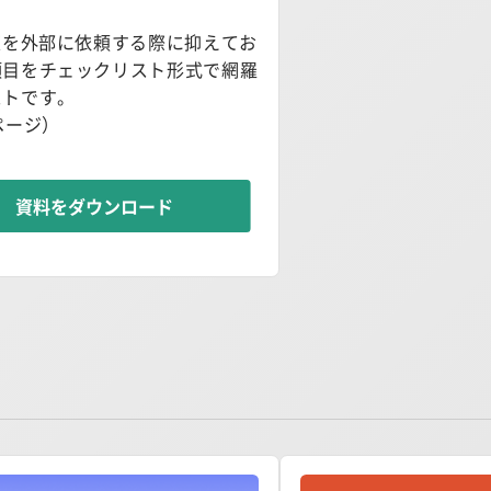
策を外部に依頼する際に抑えてお
項目をチェックリスト形式で網羅
ストです。
ページ）
資料をダウンロード