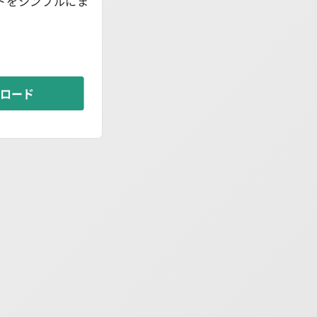
トをシンプルにま
ンロード