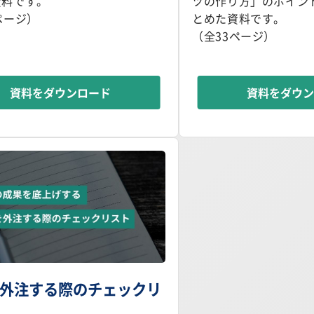
資料です。
ツの作り方」のポイン
ページ）
とめた資料です。
（全33ページ）
資料をダウンロード
資料をダウ
を外注する際のチェックリ