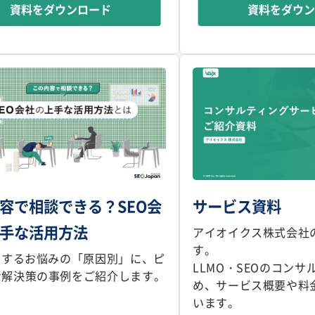
資料をダウンロード
資料をダウ
容で相談できる？SEO会
サービス資料
手な活用方法
アイオイクス株式会社
す。
関するお悩みの「原因別」に、ピ
LLMO・SEOのコン
な解決策の事例をご紹介します。
め、サービス概要や料
います。