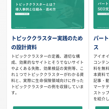
トピッククラスター実践のため
パート
の設計資料
ス
トピッククラスターの定義、適切な構
アイオイ
成、効果的なサイトとそうでないサイト
コンテ
やよくある失敗、効果検証の実例等、こ
料を無
れ１つでトピッククラスターがわかる資
本資料で
料と、実際に生命保険領域向けに作った
記事・
トピッククラスターの例を収録していま
マーケ
す。
ストッ
を紹介