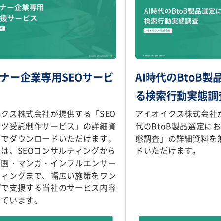
ナー企業専用SEOサービ
AI時代のBtoB
る検索行動実態調
クス株式会社が提供する「SEO
アイオイクス株式会社が
ンツ受託制作サービス」の詳細資
代のBtoB製品選定に
料でダウンロードいただけます。
態調査」の詳細資料を
は、SEOコンサルティングから
ドいただけます。
動画・マンガ・インフルエンサー
ティングまで、幅広い施策をワン
プで支援する当社のサービス内容
しています。