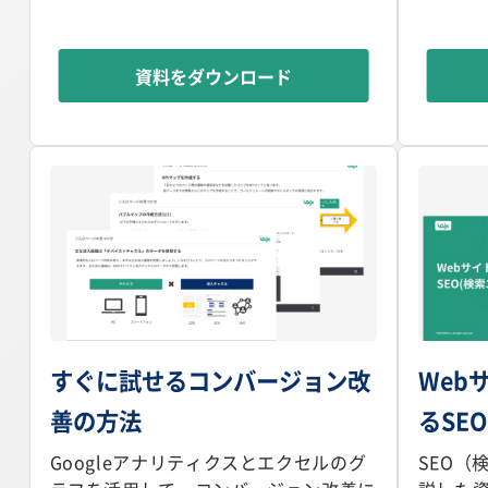
資料をダウンロード
すぐに試せるコンバージョン改
Web
善の方法
るSE
Googleアナリティクスとエクセルのグ
SEO（