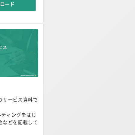
ンロード
のサービス資料で
サルティングをはじ
金などを記載して