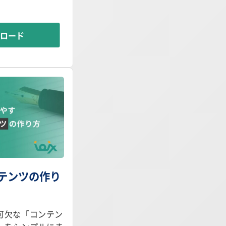
ンロード
ンテンツの作り
可欠な「コンテン