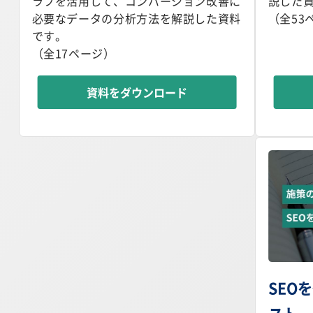
ラフを活用して、コンバージョン改善に
説した
必要なデータの分析方法を解説した資料
（全53
です。
（全17ページ）
資料をダウンロード
SEO