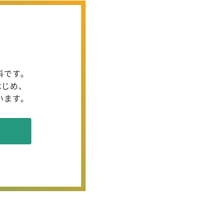
料です。
はじめ、
います。