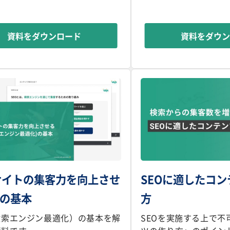
資料をダウンロード
資料をダウ
サイトの集客力を向上させ
SEOに適したコ
Oの基本
方
検索エンジン最適化）の基本を解
SEOを実施する上で不