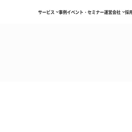
サービス
事例
イベント・セミナー
運営会社
採