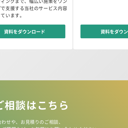
ティングまで、幅広い施策をワン
プで支援する当社のサービス内容
しています。
資料をダウンロード
資料をダウ
ご相談は
こちら
合わせや、
お見積りのご相談、