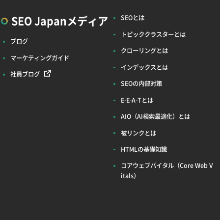
SEO Japanメディア
SEOとは
トピッククラスターとは
ブログ
クローリングとは
マーケティングガイド
インデックスとは
社員ブログ
SEOの内部対策
E-E-A-Tとは
AIO（AI検索最適化）とは
被リンクとは
HTMLの基礎知識
コアウェブバイタル（Core Web V
itals）