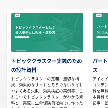
トピッククラスター実践のため
パート
の設計資料
ス
トピッククラスターの定義、適切な構
アイオイ
成、効果的なサイトとそうでないサイト
コンテ
やよくある失敗、効果検証の実例等、こ
料を無
れ１つでトピッククラスターがわかる資
本資料で
料と、実際に生命保険領域向けに作った
記事・