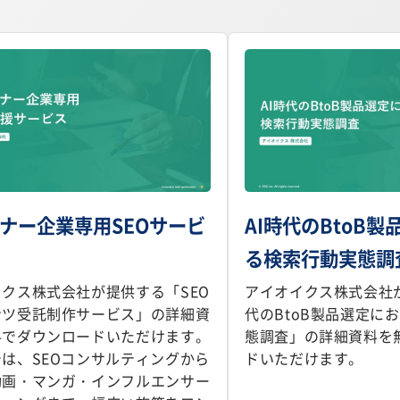
ナー企業専用SEOサービ
AI時代のBtoB
る検索行動実態調
クス株式会社が提供する「SEO
アイオイクス株式会社が
ンツ受託制作サービス」の詳細資
代のBtoB製品選定に
料でダウンロードいただけます。
態調査」の詳細資料を
は、SEOコンサルティングから
ドいただけます。
動画・マンガ・インフルエンサー