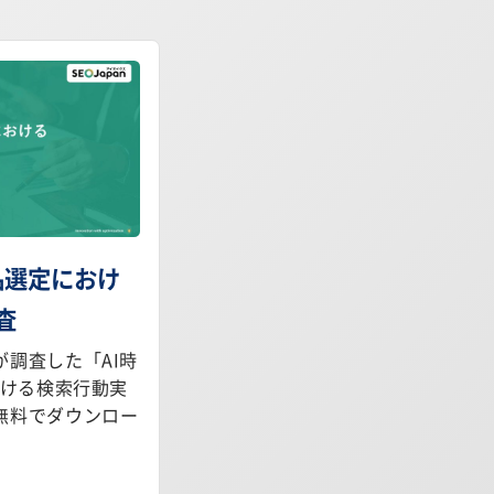
製品選定におけ
査
調査した「AI時
おける検索行動実
無料でダウンロー