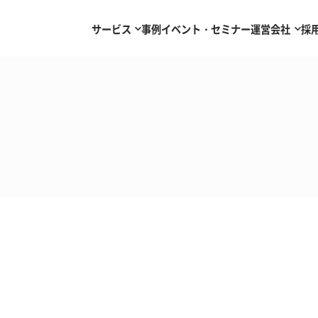
サービス
事例
イベント・セミナー
運営会社
採