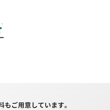
料も
ご用意しています。