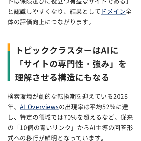
トは保険選びに役立つ有益なサイトである」
と認識しやすくなり、結果として
ドメイン
全
体の評価向上につながります。
トピッククラスターは
AIに
「サイトの専門性・強み」を
理解させる構造
にもなる
検索環境が劇的な転換期を迎えている2026
年、
AI Overviews
の出現率は平均52％に達
し、特定の領域では70％を超えるなど、従来
の「10個の青いリンク」からAI主導の回答形
式への移行が鮮明となっています。