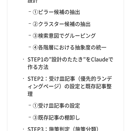
①ピラー候補の抽出
②クラスター候補の抽出
③検索意図でグルーピング
④各階層における抽象度の統一
STEP1の”設計のたたき”をClaudeで
作る方法
STEP2：受け皿記事（優先的ランデ
ィングページ）の設定と既存記事整
理
①受け皿記事の設定
③既存記事の棚卸し
STEP3：施策判定（施策分類）