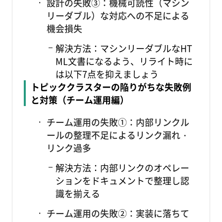
設計の失敗③：機械可読性（マシン
リーダブル）な対応への不足による
機会損失
解決方法：マシンリーダブルなHT
ML文書になるよう、リライト時に
は以下7点を抑えましょう
トピッククラスターの陥りがちな失敗例
と対策（チーム運用編）
チーム運用の失敗①：内部リンクル
ールの整理不足によるリンク漏れ・
リンク過多
解決方法：内部リンクのオペレー
ションをドキュメントで整理し認
識を揃える
チーム運用の失敗②：実装に落ちて