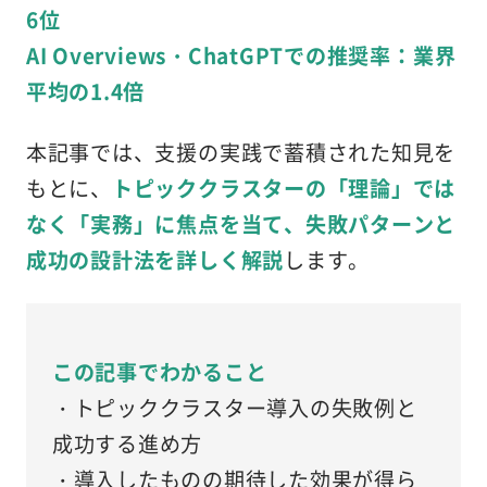
6位
AI Overviews・ChatGPTでの推奨率：業界
平均の1.4倍
本記事では、支援の実践で蓄積された知見を
もとに、
トピッククラスターの「理論」では
なく「実務」に焦点を当て、失敗パターンと
成功の設計法を詳しく解説
します。
この記事でわかること
・トピッククラスター導入の失敗例と
成功する進め方
・導入したものの期待した効果が得ら