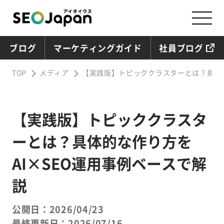
ブログ
マーケティングガイド
社員ブログ
TOP
メディア
【実践版】トピッククラスターとは？具体的
【実践版】トピッククラスタ
ーとは？具体的な作り方を
AI×SEO運用事例ベースで解
説
公開日：2026/04/23
最終更新日：2026/07/16