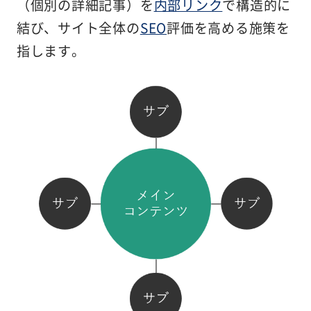
（個別の詳細記事）を
内部リンク
で構造的に
結び、サイト全体の
SEO
評価を高める施策を
指します。