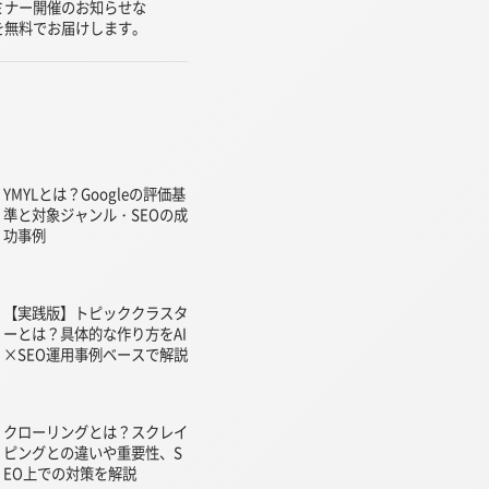
ミナー開催のお知らせな
を無料でお届けします。
YMYLとは？Googleの評価基
準と対象ジャンル・SEOの成
功事例
【実践版】トピッククラスタ
ーとは？具体的な作り方をAI
×SEO運用事例ベースで解説
クローリングとは？スクレイ
ピングとの違いや重要性、S
EO上での対策を解説