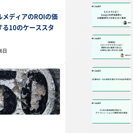
ルメディアのROIの価
する10のケーススタ
26日