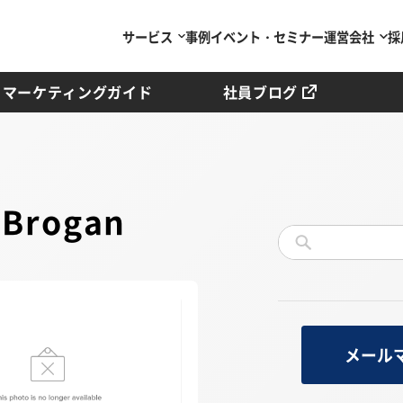
サービス
事例
イベント・セミナー
運営会社
採
マーケティングガイド
社員ブログ
Brogan
メール