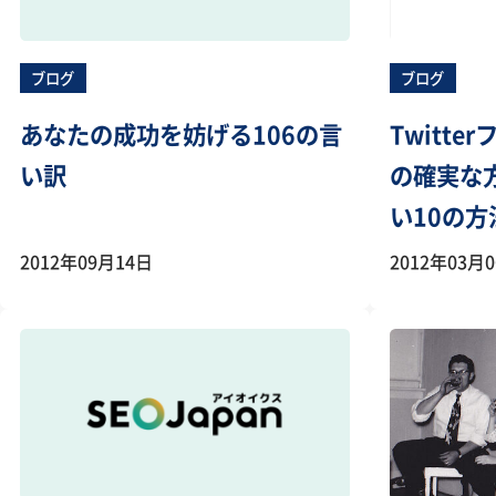
ブログ
ブログ
あなたの成功を妨げる106の言
Twitt
い訳
の確実な
い10の方
2012年09月14日
2012年03月