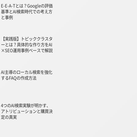
E-E-A-Tとは？Googleの評価
基準とAI検索時代での考え方
と事例
【実践版】トピッククラスタ
ーとは？具体的な作り方をAI
×SEO運用事例ベースで解説
AI主導のローカル検索を強化
するFAQの作成方法
4つのAI検索実験が明かす、
アトリビューションと購買決
定の真実