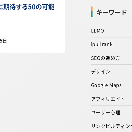
e+に期待する50の可能
キーワード
LLMO
05日
ipullrank
SEOの進め方
デザイン
Google Maps
アフィリエイト
ユーザー心理
リンクビルディン