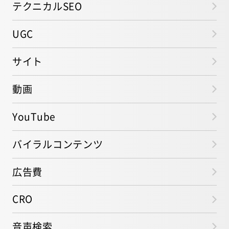
テクニカルSEO
UGC
サイト
動画
YouTube
バイラルコンテンツ
広告費
CRO
音声検索