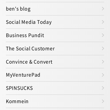
ben's blog
Social Media Today
Business Pundit
The Social Customer
Convince & Convert
MyVenturePad
SPINSUCKS
Kommein