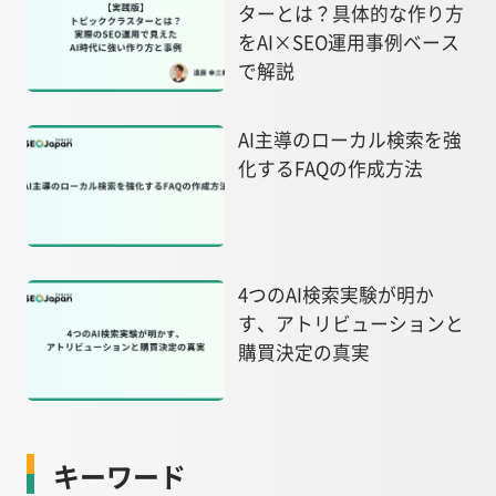
ターとは？具体的な作り方
をAI×SEO運用事例ベース
で解説
AI主導のローカル検索を強
化するFAQの作成方法
4つのAI検索実験が明か
す、アトリビューションと
購買決定の真実
キーワード