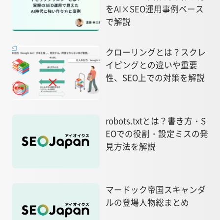
をAI×SEO運用事例ベース
で解説
クローリングとは？スクレ
イピングとの違いや重要
性、SEO上での対策を解説
robots.txtとは？書き方・S
EOでの役割・設定ミスの発
見方法を解説
マードック帝国スキャンダ
ルの登場人物総まとめ