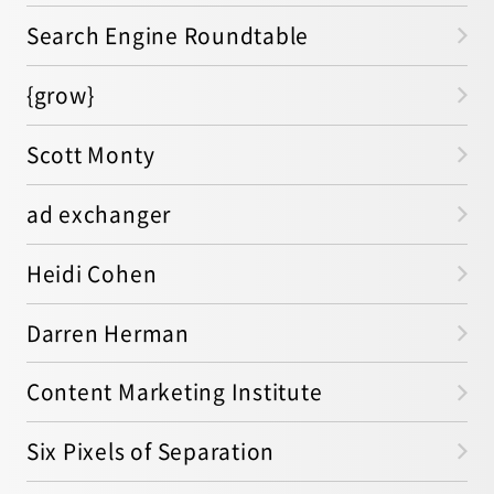
Search Engine Roundtable
{grow}
Scott Monty
ad exchanger
Heidi Cohen
Darren Herman
Content Marketing Institute
Six Pixels of Separation