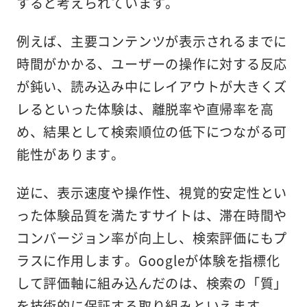
すると考えられています。
例えば、主要コンテンツが表示されるまでに
時間がかかる、ユーザーの操作に対する反応
が鈍い、読み込み中にレイアウトが大きくズ
レるといった体験は、離脱率や直帰率を高
め、結果として検索順位の低下につながる可
能性があります。
逆に、表示速度や操作性、視覚的安定性とい
った体験品質を満たすサイトは、滞在時間や
コンバージョン率が向上し、検索評価にもプ
ラスに作用します。Googleが体験を指標化
して評価軸に組み込んだのは、検索の「質」
を技術的に保証する取り組みといえます。