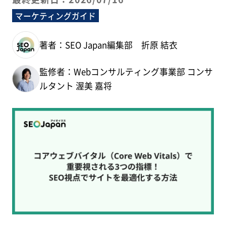
マーケティングガイド
著者：SEO Japan編集部 折原 結衣
監修者：Webコンサルティング事業部 コンサ
ルタント 渥美 嘉将