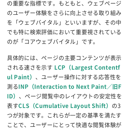
の重要な指標です。もともと、ウェブページ
のユーザー体験をさらに向上させる取り組み
を「ウェブバイタル」といいますが、その中
でも特に検索評価において重要視されている
のが「コアウェブバイタル」です。
具体的には、ページの主要コンテンツが表示
される速さを示す
LCP（Largest Contentf
ul Paint）
、ユーザー操作に対する応答性を
測る
INP（Interaction to Next Paint／旧F
ID）
、ページ閲覧中のレイアウトの安定性を
表す
CLS（Cumulative Layout Shift）
の3
つが対象です。これらが一定の基準を満たす
ことで、ユーザーにとって快適な閲覧体験が