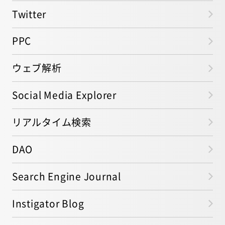
Twitter
PPC
ウェブ解析
Social Media Explorer
リアルタイム検索
DAO
Search Engine Journal
Instigator Blog