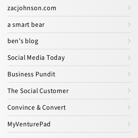
zacjohnson.com
a smart bear
ben's blog
Social Media Today
Business Pundit
The Social Customer
Convince & Convert
MyVenturePad