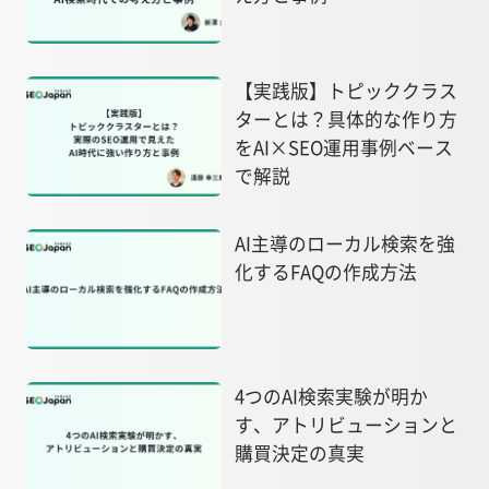
【実践版】トピッククラス
ターとは？具体的な作り方
をAI×SEO運用事例ベース
で解説
AI主導のローカル検索を強
化するFAQの作成方法
4つのAI検索実験が明か
す、アトリビューションと
購買決定の真実