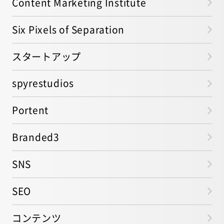
Content Marketing Institute
Six Pixels of Separation
スタートアップ
spyrestudios
Portent
Branded3
SNS
SEO
コンテンツ