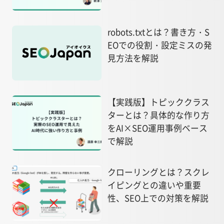
robots.txtとは？書き方・S
EOでの役割・設定ミスの発
見方法を解説
【実践版】トピッククラス
ターとは？具体的な作り方
をAI×SEO運用事例ベース
で解説
クローリングとは？スクレ
イピングとの違いや重要
性、SEO上での対策を解説