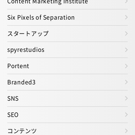
Content Marketing Institute
Six Pixels of Separation
スタートアップ
spyrestudios
Portent
Branded3
SNS
SEO
コンテンツ