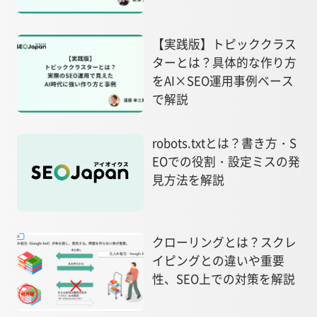
【実践版】トピッククラス
ターとは？具体的な作り方
をAI×SEO運用事例ベース
で解説
robots.txtとは？書き方・S
EOでの役割・設定ミスの発
見方法を解説
クローリングとは？スクレ
イピングとの違いや重要
性、SEO上での対策を解説