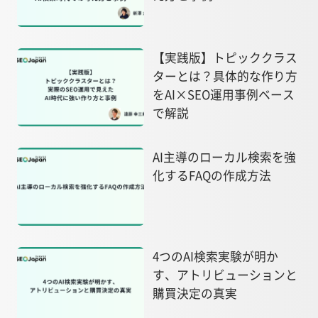
【実践版】トピッククラス
ターとは？具体的な作り方
をAI×SEO運用事例ベース
で解説
AI主導のローカル検索を強
化するFAQの作成方法
4つのAI検索実験が明か
す、アトリビューションと
購買決定の真実