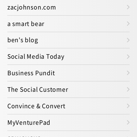
zacjohnson.com
a smart bear
ben's blog
Social Media Today
Business Pundit
The Social Customer
Convince & Convert
MyVenturePad