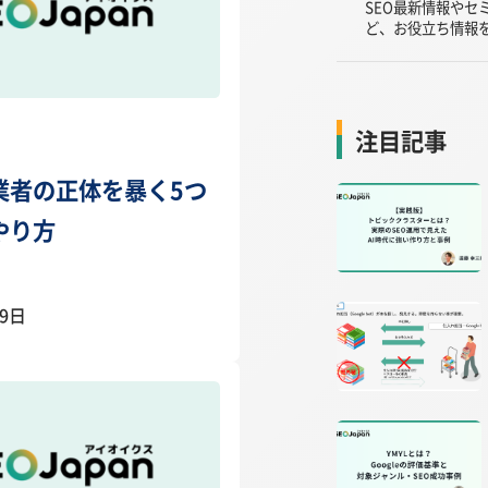
SEO最新情報やセ
ど、お役立ち情報
注目記事
業者の正体を暴く5つ
やり方
29日