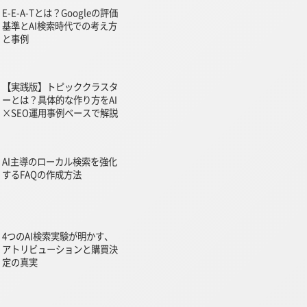
E-E-A-Tとは？Googleの評価
基準とAI検索時代での考え方
と事例
【実践版】トピッククラスタ
ーとは？具体的な作り方をAI
×SEO運用事例ベースで解説
AI主導のローカル検索を強化
するFAQの作成方法
4つのAI検索実験が明かす、
アトリビューションと購買決
定の真実