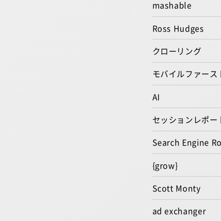
mashable
Ross Hudges
クローリング
モバイルファース
AI
セッションレポー
Search Engine R
{grow}
Scott Monty
ad exchanger