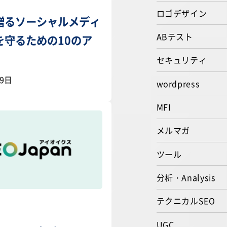
ロゴデザイン
贈るソーシャルメディ
ABテスト
を守るための10のア
セキュリティ
29日
wordpress
MFI
メルマガ
ツール
分析・Analysis
テクニカルSEO
UGC