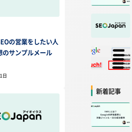
SEOの営業をしたい人
想のサンプルメール
11日
新着記事