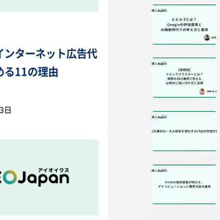
インターネット広告代
める11の理由
23日