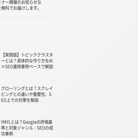
ミナー開催のお知らせな
を無料でお届けします。
【実践版】トピッククラスタ
ーとは？具体的な作り方をAI
×SEO運用事例ベースで解説
クローリングとは？スクレイ
ピングとの違いや重要性、S
EO上での対策を解説
YMYLとは？Googleの評価基
準と対象ジャンル・SEOの成
功事例