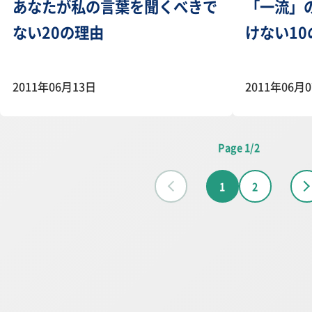
あなたが私の言葉を聞くべきで
「一流」
ない20の理由
けない10
2011年06月13日
2011年06月
Page 1/2
1
2