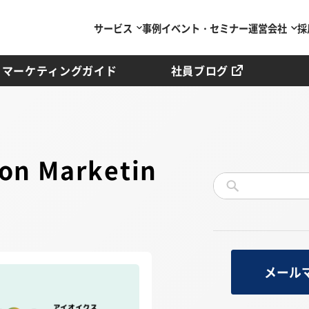
サービス
事例
イベント・セミナー
運営会社
採
マーケティングガイド
社員ブログ
n Marketin
メール