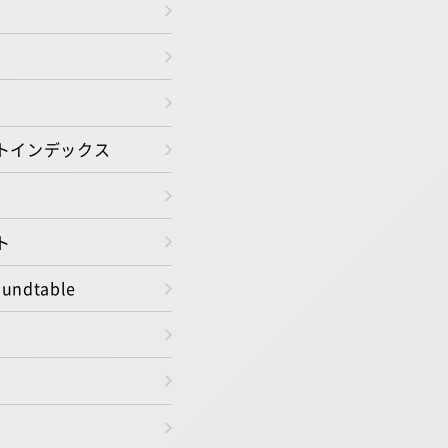
トインデックス
ト
oundtable