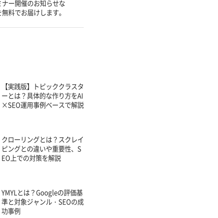
ミナー開催のお知らせな
を無料でお届けします。
【実践版】トピッククラスタ
ーとは？具体的な作り方をAI
×SEO運用事例ベースで解説
クローリングとは？スクレイ
ピングとの違いや重要性、S
EO上での対策を解説
YMYLとは？Googleの評価基
準と対象ジャンル・SEOの成
功事例