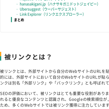
hanasakigani.jp（ハナサキガニドットジェイピー）
Ubersuggest（ウーバーサジェスト）
Link Explorer（リンクエクスプローラー）
まとめ
被リンクとは？
被リンクとは、外部サイトから自分のWebサイトのURLを
的には、外部サイトにおいて自分のWebサイトのURLが貼
ンクは別名「外部リンク」や「バックリンク」とも呼ばれ
SEOの評価において、被リンクはとても重要な役割があり
れると優良なコンテンツと認識され、Googleの検索順位
ため、多くのWebサイトでは被リンク獲得に注力していま