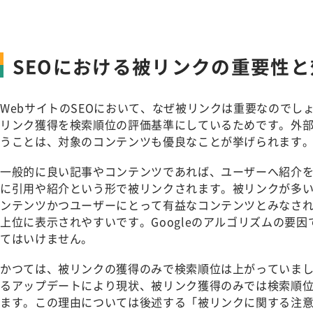
SEOにおける被リンクの重要性と
WebサイトのSEOにおいて、なぜ被リンクは重要なのでしょ
リンク獲得を検索順位の評価基準にしているためです。外
うことは、対象のコンテンツも優良なことが挙げられます
一般的に良い記事やコンテンツであれば、ユーザーへ紹介
に引用や紹介という形で被リンクされます。被リンクが多
ンテンツかつユーザーにとって有益なコンテンツとみなさ
上位に表示されやすいです。Googleのアルゴリズムの要
てはいけません。
かつては、被リンクの獲得のみで検索順位は上がっていました
るアップデートにより現状、被リンク獲得のみでは検索順
ます。この理由については後述する「被リンクに関する注