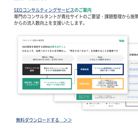
SEOコンサルティングサービス
のご案内
専門のコンサルタントが貴社サイトのご要望・課題整理から施
からの流入数向上を支援いたします。
無料ダウンロードする ＞＞