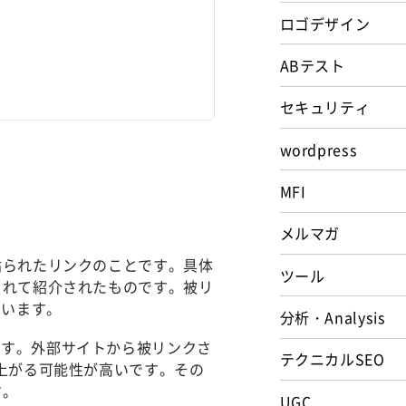
ロゴデザイン
ABテスト
セキュリティ
wordpress
MFI
メルマガ
貼られたリンクのことです。具体
ツール
られて紹介されたものです。被リ
ています。
分析・Analysis
ます。外部サイトから被リンクさ
テクニカルSEO
が上がる可能性が高いです。その
す。
UGC