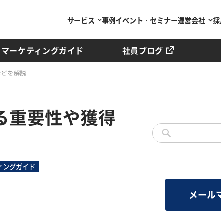
サービス
事例
イベント・セミナー
運営会社
採
マーケティングガイド
社員ブログ
などを解説
る重要性や獲得
ィングガイド
メール