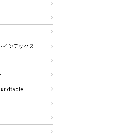
トインデックス
ト
oundtable