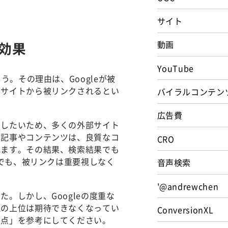
サイト
効果
動画
YouTube
う。その理由は、Googleが被
部サイトから被リンクされるとい
バイラルコンテン
。
広告費
をしたいため、多くの外部サイト
い記事やコンテンツは、良質なコ
CRO
れます。その結果、検索結果でも
因でも、被リンクは重要視しなく
音声検索
'@andrewchen
。しかし、Googleの度重な
位の上位は期待できなくなってい
ConversionXL
意点」を参考にしてください。