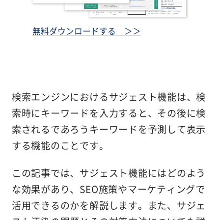
無料ダウンロードする ＞＞
検索エンジンにおけるサジェスト機能は、検
索時にキーワードを入力すると、その後に検
索されるであろうキーワードを予測して表示
する機能のことです。
この記事では、サジェスト機能にはどのよう
な効果があり、SEO施策やマーケティングで
活用できるのかを解説します。また、サジェ