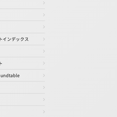
トインデックス
ト
oundtable