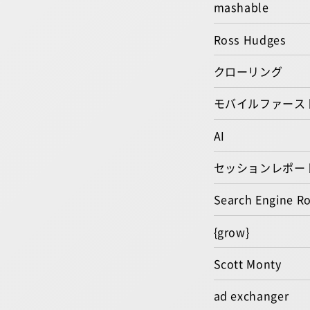
mashable
Ross Hudges
クローリング
モバイルファース
AI
セッションレポー
Search Engine R
{grow}
Scott Monty
ad exchanger