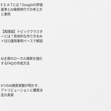
E-E-A-Tとは？Googleの評価
基準とAI検索時代での考え方
と事例
【実践版】トピッククラスタ
ーとは？具体的な作り方をAI
×SEO運用事例ベースで解説
AI主導のローカル検索を強化
するFAQの作成方法
4つのAI検索実験が明かす、
アトリビューションと購買決
定の真実