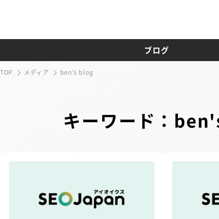
ブログ
TOP
メディア
ben's blog
キーワード：ben's