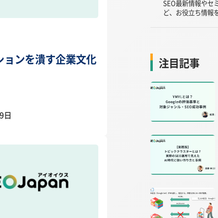
SEO最新情報やセ
ど、お役立ち情報
ションを潰す企業文化
注目記事
09日