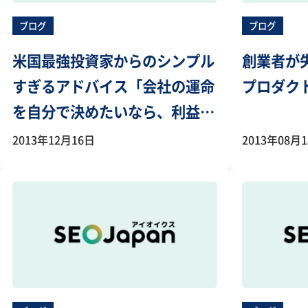
ブログ
ブログ
米国最強投資家からのシンプル
創業者が
すぎるアドバイス「会社の運命
プロダク
を自分で決めたいなら、利益を
出せ」
2013年12月16日
2013年08月