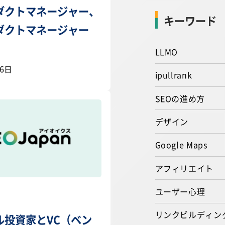
ダクトマネージャー、
キーワード
ダクトマネージャー
LLMO
06日
ipullrank
SEOの進め方
デザイン
Google Maps
アフィリエイト
ユーザー心理
リンクビルディン
ル投資家とVC（ベン