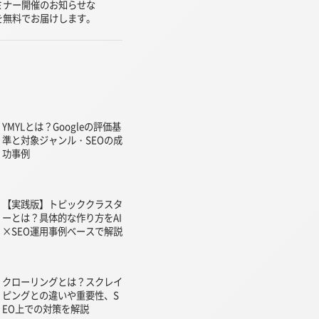
ミナー開催のお知らせな
を無料でお届けします。
YMYLとは？Googleの評価基
準と対象ジャンル・SEOの成
功事例
【実践版】トピッククラスタ
ーとは？具体的な作り方をAI
×SEO運用事例ベースで解説
クローリングとは？スクレイ
ピングとの違いや重要性、S
EO上での対策を解説