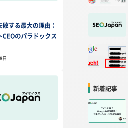
失敗する最大の理由：
トCEOのパラドックス
18日
新着記事