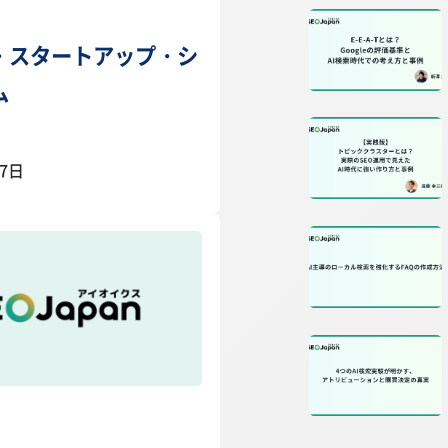
・スタートアップ・シ
ム
07日