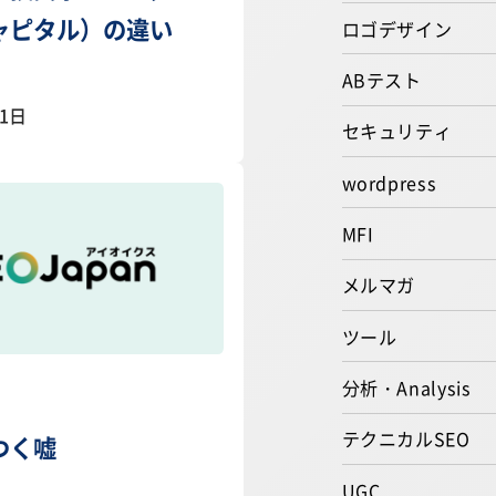
ャピタル）の違い
ロゴデザイン
ABテスト
01日
セキュリティ
wordpress
MFI
メルマガ
ツール
分析・Analysis
テクニカルSEO
つく嘘
UGC