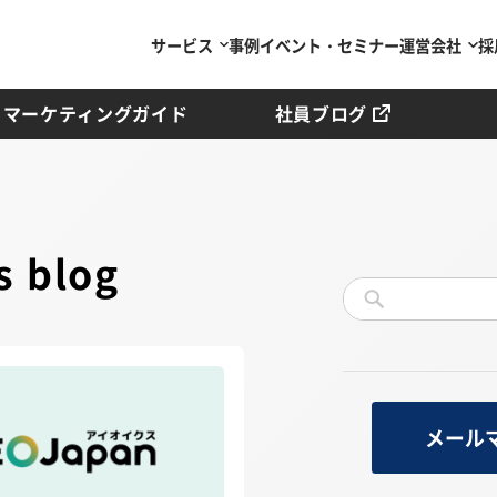
サービス
事例
イベント・セミナー
運営会社
採
マーケティングガイド
社員ブログ
 blog
メール