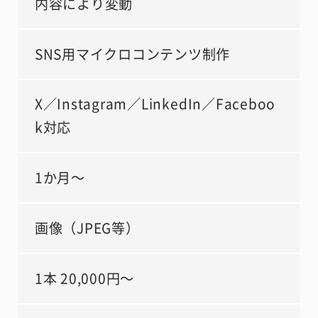
内容により変動
SNS用マイクロコンテンツ制作
X／Instagram／LinkedIn／Faceboo
k対応
1か月～
画像（JPEG等）
1本 20,000円～