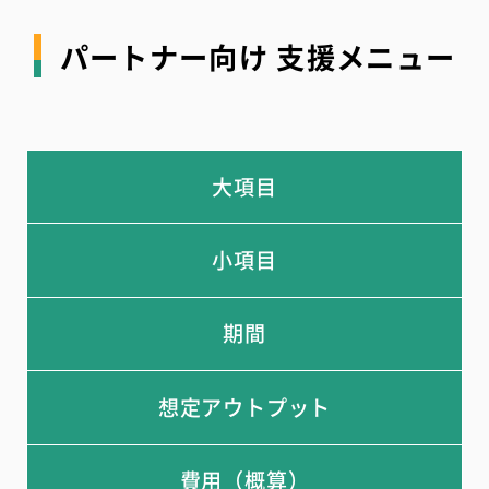
パートナー向け 支援メニュー
大項目
小項目
期間
想定アウトプット
費用（概算）