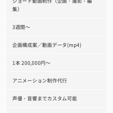
ショート動画制作（企画・撮影・編
集）
3週間～
企画構成案／動画データ(mp4)
1本 200,000円～
アニメーション制作代行
声優・音響までカスタム可能