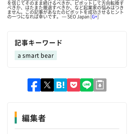
を信じてそのまま続けるべきか、ピボットして方向転換す
べきか、はたまた撤退すべきか、など起業家の悩みはつき
ません。この記事があなたのピボットを成功させるヒント
の一つになれば幸いです。 — SEO Japan [
G+
]
記事キーワード
a smart bear
編集者