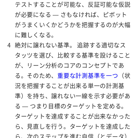
テストすることが可能な、反証可能な仮説
が必要になる — さもなければ、ピボット
がうまくいくかどうかを把握するのが大幅
に難しくなる。
絶対に譲れない基準。
追跡する適切なス
タッツを選び、比較する基準を設けること
が、リーン分析のコアのコンセプトであ
る。そのため、
重要な計測基準を一つ
（状
況を把握することが出来る単一の計測基
準）を持ち、譲れない一線を示す必要があ
る — つまり目標のターゲットを定める。
ターゲットを達成することが出来なかった
ら、見直しを行う。ターゲットを達成した
ら、次のステップを進む自信（とデータ）