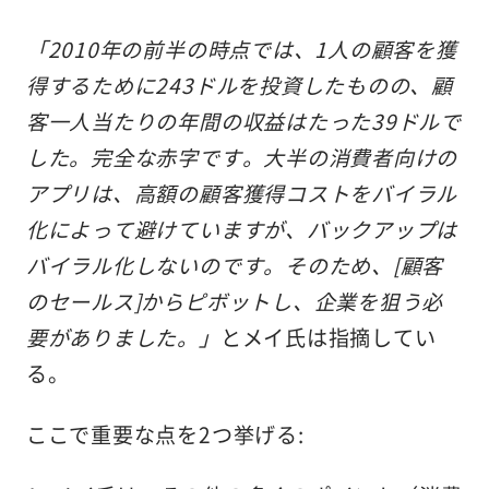
「2010年の前半の時点では、1人の顧客を獲
得するために243ドルを投資したものの、顧
客一人当たりの年間の収益はたった39ドルで
した。完全な赤字です。大半の消費者向けの
アプリは、高額の顧客獲得コストをバイラル
化によって避けていますが、バックアップは
バイラル化しないのです。そのため、[顧客
のセールス]からピボットし、企業を狙う必
要がありました。」
とメイ氏は指摘してい
る。
ここで重要な点を2つ挙げる: