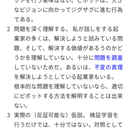
なビジョンに
向かって
ジグザグに進む行為
である。
問題を深く理解する。
私が話しをする起
業家の多くは、解決しようと試みている問
題、そして、解決する価値があるうのかど
うかを理解していない。十分に
問題を調査
していないためだ。あるいは、
不変の真理
を解決しようとしている起業家もいる。
根本的な問題を理解していないなら、適切
にピボットする方法を解明することは出来
ない。
実際の（反証可能な）仮説。
検証学習を
行うだけでは、十分ではない。対照として