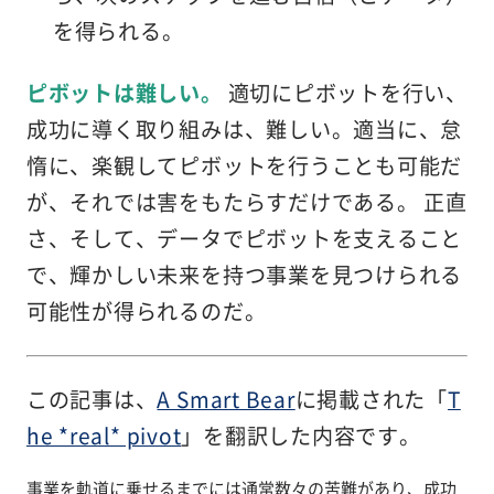
を得られる。
ピボットは難しい。
適切にピボットを行い、
成功に導く取り組みは、難しい。適当に、怠
惰に、楽観してピボットを行うことも可能だ
が、それでは害をもたらすだけである。 正直
さ、そして、データでピボットを支えること
で、輝かしい未来を持つ事業を見つけられる
可能性が得られるのだ。
この記事は、
A Smart Bear
に掲載された「
T
he *real* pivot
」を翻訳した内容です。
事業を軌道に乗せるまでには通常数々の苦難があり、成功