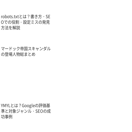
robots.txtとは？書き方・SE
Oでの役割・設定ミスの発見
方法を解説
マードック帝国スキャンダル
の登場人物総まとめ
YMYLとは？Googleの評価基
準と対象ジャンル・SEOの成
功事例