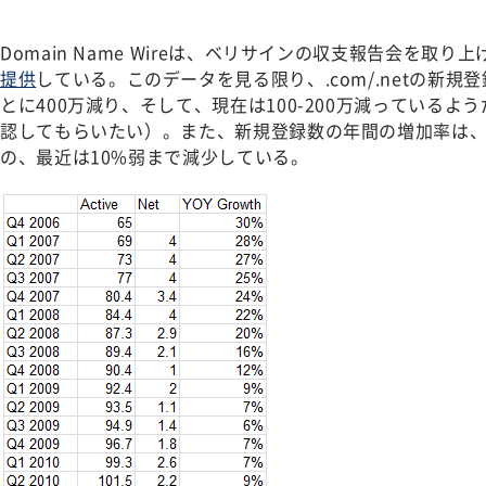
Domain Name Wireは、ベリサインの収支報告会を取り
提供
している。このデータを見る限り、.com/.netの新規登録
とに400万減り、そして、現在は100-200万減っているよ
認してもらいたい）。また、新規登録数の年間の増加率は、以
の、最近は10%弱まで減少している。