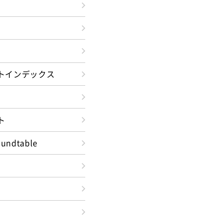
トインデックス
ト
oundtable