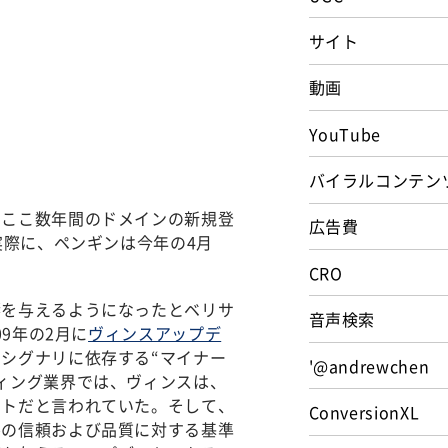
サイト
動画
YouTube
バイラルコンテン
、ここ数年間のドメインの新規登
広告費
実際に、ペンギンは今年の4月
CRO
響を与えるようになったとベリサ
音声検索
9年の2月に
ヴィンスアップデ
シグナリに依存する“マイナー
'@andrewchen
ィング業界では、ヴィンスは、
ートだと言われていた。そして、
ConversionXL
ルの信頼および品質に対する基準