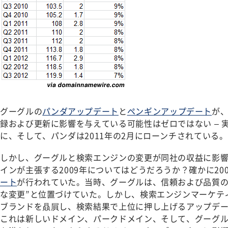
グーグルの
パンダアップデート
と
ペンギンアップデート
が
録および更新に影響を与えている可能性はゼロではない – 
に、そして、パンダは2011年の2月にローンチされている。
しかし、グーグルと検索エンジンの変更が同社の収益に影
インが主張する2009年についてはどうだろうか？確かに200
ート
が行われていた。当時、グーグルは、信頼および品質の
な変更”と位置づけていた。しかし、検索エンジンマーケテ
ブランドを贔屓し、検索結果で上位に押し上げるアップデ
これは新しいドメイン、パークドメイン、そして、グーグ