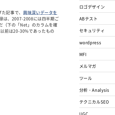
ロゴデザイン
上げた記事で、
興味深いデータを
は、2007-2008には四半期ご
ABテスト
うだ（下の「Net」のカラムを確
セキュリティ
前は20-30%であったもの
wordpress
MFI
メルマガ
ツール
分析・Analysis
テクニカルSEO
UGC