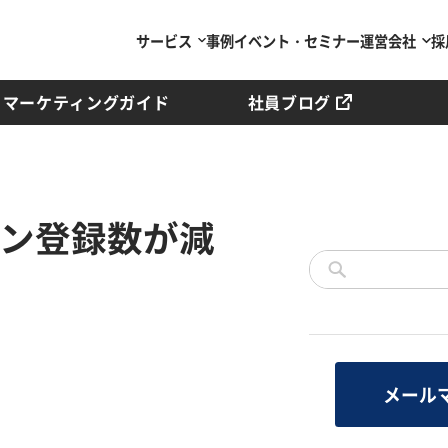
サービス
事例
イベント・セミナー
運営会社
採
マーケティングガイド
社員ブログ
イン登録数が減
メール