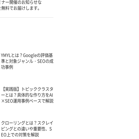
ミナー開催のお知らせな
を無料でお届けします。
YMYLとは？Googleの評価基
準と対象ジャンル・SEOの成
功事例
【実践版】トピッククラスタ
ーとは？具体的な作り方をAI
×SEO運用事例ベースで解説
クローリングとは？スクレイ
ピングとの違いや重要性、S
EO上での対策を解説