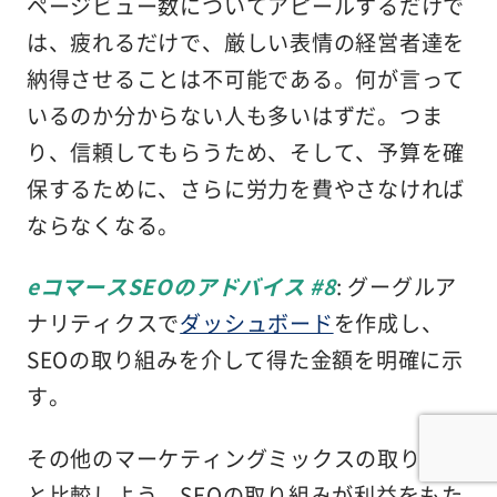
ページビュー数についてアピールするだけで
は、疲れるだけで、厳しい表情の経営者達を
納得させることは不可能である。何が言って
いるのか分からない人も多いはずだ。つま
り、信頼してもらうため、そして、予算を確
保するために、さらに労力を費やさなければ
ならなくなる。
eコマースSEOのアドバイス #8
: グーグルア
ナリティクスで
ダッシュボード
を作成し、
SEOの取り組みを介して得た金額を明確に示
す。
その他のマーケティングミックスの取り組み
と比較しよう。SEOの取り組みが利益をもた