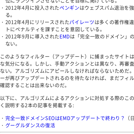
位にランクインさせないことを目標に掲げている。
2012年4月に投入された
ペンギン
はウェブスパム退治を
る。
2012年4月にリリースされた
パイレーツ
は多くの著作権
トにペナルティを課すことを意図している。
2012年9月に導入された
EMD
は「完全一致のドメイン」
ない。
このようなフィルター（アップデート）に捕まったサイト
な気分になる。しかし、手動アクションとは異なり、再審
ない。アルゴリズムにアピールしなければならないためだ
ーが再びアップデートされるのを待たなければ、まだフィ
確認することは出来ないのだ。
以下に、アルゴリズムによるアクションに対処する際のこの
く説明する2本の記事を掲載する:
完全一致ドメインSEOはEMDアップデートで終わり？
（
グーグルダンスの復活