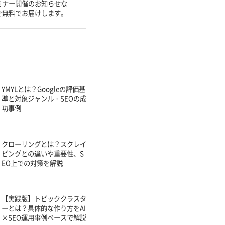
ミナー開催のお知らせな
を無料でお届けします。
YMYLとは？Googleの評価基
準と対象ジャンル・SEOの成
功事例
クローリングとは？スクレイ
ピングとの違いや重要性、S
EO上での対策を解説
【実践版】トピッククラスタ
ーとは？具体的な作り方をAI
×SEO運用事例ベースで解説