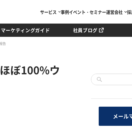
サービス
事例
イベント・セミナー
運営会社
採
マーケティングガイド
社員ブログ
報告
ほぼ100%ウ
メール