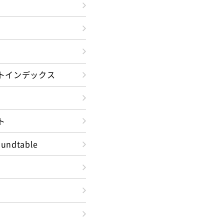
トインデックス
ト
oundtable