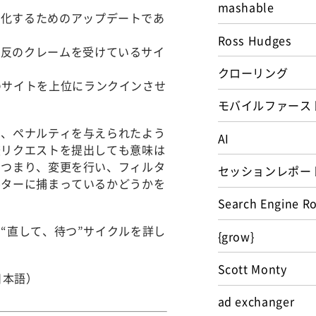
mashable
強化するためのアップデートであ
Ross Hudges
違反のクレームを受けているサイ
クローリング
のサイトを上位にランクインさせ
モバイルファース
は、ペナルティを与えられたよう
AI
査リクエストを提出しても意味は
。つまり、変更を行い、フィルタ
セッションレポー
ルターに捕まっているかどうかを
Search Engine R
“直して、待つ”サイクルを詳し
{grow}
Scott Monty
日本語）
ad exchanger