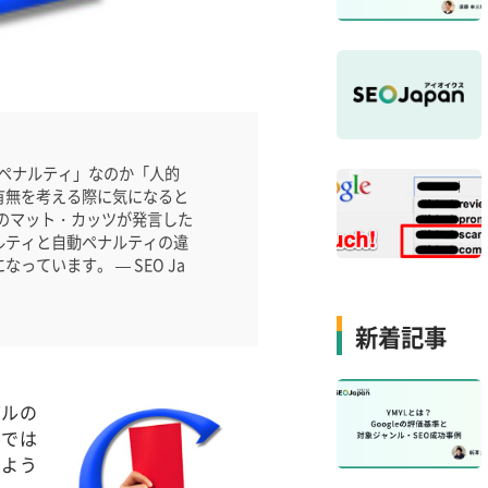
動ペナルティ」なのか「人的
有無を考える際に気になると
leのマット・カッツが発言した
ルティと自動ペナルティの違
ています。 — SEO Ja
新着記事
グルの
のでは
のよう