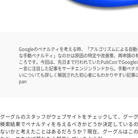
Googleのペナルティを考える時、「アルゴリズムによる自
な手動ペナルティ」なのかは原因の特定や改善策、再申請の
ころです。今回は、先日まで行われていたPubConでGoog
一言に注目した記事をサーチエンジンランドから。手動ペナ
いについても詳しく解説された初心者にもわかりやすい記事になっ
pan
グーグルのスタッフがウェブサイトをチェックして、グー
検索結果でペナルティを与えるべきかどうか決定している
ないかと考えたことはあるだろうか？現在、グーグルはこ