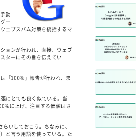
の手動
にグー
のウェブスパム対策を統括するマ
クションが行われ、直接、ウェブ
マスターにその旨を伝えてい
は「100%」報告が行われ、ま
主張にとても良く似ている。当
00%に上げ、注目する価値はさ
さらいしておこう。ちなみに、
語）と言う用語を使っている。た