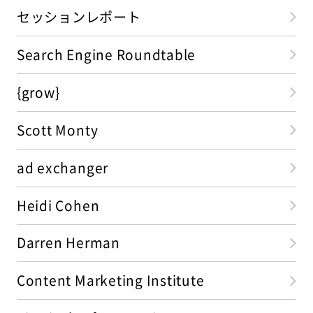
セッションレポート
Search Engine Roundtable
{grow}
Scott Monty
ad exchanger
Heidi Cohen
Darren Herman
Content Marketing Institute