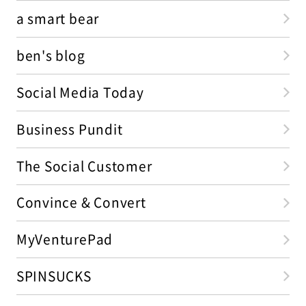
a smart bear
ben's blog
Social Media Today
Business Pundit
The Social Customer
Convince & Convert
MyVenturePad
SPINSUCKS