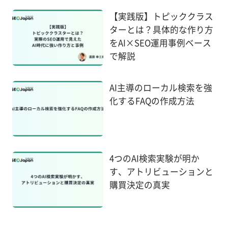
【実践版】トピッククラス
ターとは？具体的な作り方
をAI×SEO運用事例ベース
で解説
AI主導のローカル検索を強
化するFAQの作成方法
4つのAI検索実験が明か
す、アトリビューションと
購買決定の真実