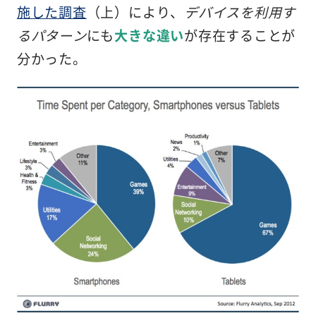
施した調査
（上）により、
デバイスを利用す
るパターン
にも
大きな違い
が存在することが
分かった。