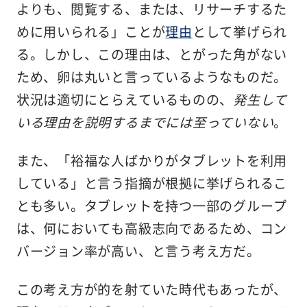
よりも、閲覧する、または、リサーチするた
めに用いられる」ことが
理由
として挙げられ
る。しかし、この理由は、とがった角がない
ため、卵は丸いと言っているようなものだ。
状況は適切にとらえているものの、
発生して
いる理由を説明するまでには至っていない
。
また、「裕福な人ばかりがタブレットを利用
している」と言う指摘が根拠に挙げられるこ
とも多い。タブレットを持つ一部のグループ
は、何においても高級志向であるため、コン
バージョン率が高い、と言う考え方だ。
この考え方が的を射ていた時代もあったが、