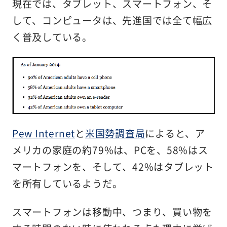
現在では、タブレット、スマートフォン、そ
して、コンピュータは、先進国では全て幅広
く普及している。
Pew Internet
と
米国勢調査局
によると、ア
メリカの家庭の約79%は、PCを、58%はス
マートフォンを、そして、42%はタブレット
を所有しているようだ。
スマートフォンは移動中、つまり、買い物を