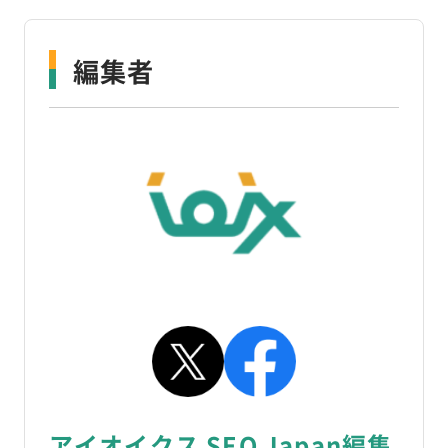
編集者
アイオイクス SEO Japan編集