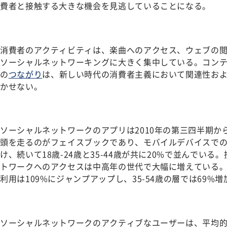
費者と接触する大きな機会を見逃していることになる。
消費者のアクティビティは、楽曲へのアクセス、ウェブの閲
ソーシャルネットワーキングに大きく集中している。コンテ
の
つながり
は、新しい時代の消費者主義において関連性お
かせない。
ソーシャルネットワークのアプリは2010年の第三四半期か
頭を走るのがフェイスブックであり、モバイルデバイスでの利用
け、続いて18歳-24歳と35-44歳が共に20%で並んでい
トワークへのアクセスは中高年の世代で大幅に増えている。
利用は109%にジャンプアップし、35-54歳の層では69%
ソーシャルネットワークのアクティブなユーザーは、平均