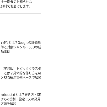
ミナー開催のお知らせな
を無料でお届けします。
YMYLとは？Googleの評価基
準と対象ジャンル・SEOの成
功事例
【実践版】トピッククラスタ
ーとは？具体的な作り方をAI
×SEO運用事例ベースで解説
robots.txtとは？書き方・SE
Oでの役割・設定ミスの発見
方法を解説