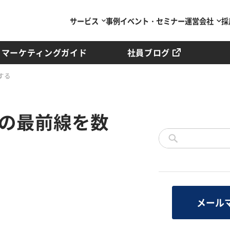
サービス
事例
イベント・セミナー
運営会社
採
マーケティングガイド
社員ブログ
する
アの最前線を数
メール