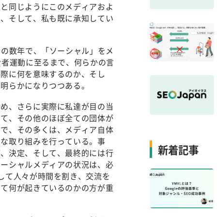
達と同じようにこのメディアおよ
も、そして、私も既に承知してい
この数年で、「ソーシャル」をメ
費者運動に至るまで、何らかの言
実際に何を意味するのか、そし
が明らかになりつつある。
始め、さらに実際に私達が目の当
して、その他のほぼ全ての団体が
方で、その多くは、メディア自体
うな取り組みを行っている。事
新着記事
が、決定、そして、最終的には行
ソーシャルメディアの状況は、必
して人々が時間を割き、交流を
して何が起きているのかの方が重