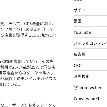
サイト
動画
覧、そして、GPS機能に加え、
ンツおよび1:1の交流を介して
YouTube
よび注目を獲得する上で絶対に欠
バイラルコンテン
広告費
ら30%も増加している。その先
CRO
は25-34歳が29%で飛び抜
る。携帯電話からのソーシャルネッ
音声検索
55歳以上のモバイルデバイスの
増加している。
'@andrewchen
ConversionXL
的なユーザーよりもオフラインで