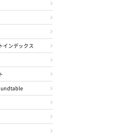
トインデックス
ト
oundtable