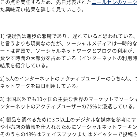
この点を実証するため、先日発表された
ニールセンのソー
た興味深い結果を詳しく見ていこう。
1) 懐疑派は進歩の邪魔であり、遅れていると思われている
と言うよりも現実なのだが、ソーシャルメディアは一時的
ートは冒頭で、ソーシャルネットワークとブログの利用が
費やす時間の大部分を占めている（インターネットの利用時
結果を紹介している。
2) 5人のインターネットのアクティブユーザーのうち4人
ネットワークを毎日利用している。
3) 米国以外でも10ヶ国の主要な世界のマーケットでソー
ンターネットのアクティブユーザーの75%に浸透している
4) 製品を調べるために3つ以上のデジタルな媒体を参考に
や小売店の情報を仕入れるためにソーシャルネットワーキ
そのうちの48%はフェイスブックまたはツイッターで投稿