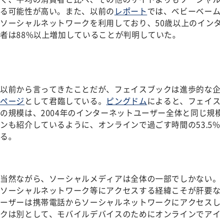
る可能性が高い。また、以前の
レポート
では、ベビーベー
ソーシャルネットワークを利用しており、50歳以上のイン
者は88%以上増加していることが判明していた。
以前から言ってきたことだが、フェイスブックは進歩的な
ページ
として君臨している。
ピングドム
によると、フェイス
の規模は、2004年のインターネットユーザー全体と同じ規
ンも紹介しているように、オンラインで過ごす時間の53.5
る。
当然ながら、ソーシャルメディアは全体の一部でしかない
ソーシャルネットワーク等にアクセスする経緯こそが肝要な
ーザーは携帯電話からソーシャルネットワークにアクセス
クは別として、モバイルデバイスのためにオンラインでア