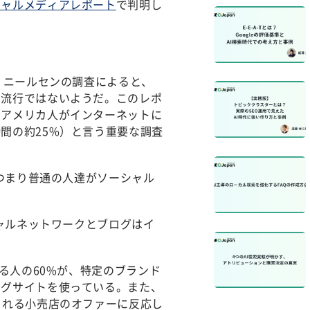
シャルメディアレポート
で判明し
。ニールセンの調査によると、
な流行ではないようだ。このレポ
、アメリカ人がインターネットに
間の約25%）と言う重要な調査
、つまり普通の人達がソーシャル
シャルネットワークとブログはイ
。
する人の60%が、特定のブランド
ングサイトを使っている。また、
される小売店のオファーに反応し