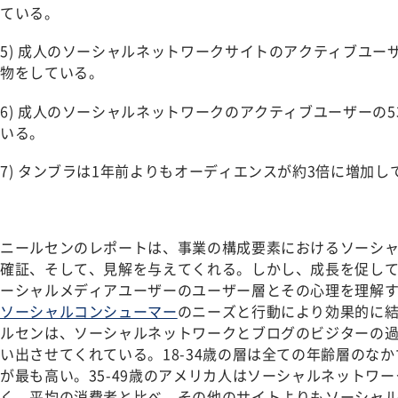
ている。
5) 成人のソーシャルネットワークサイトのアクティブユー
物をしている。
6) 成人のソーシャルネットワークのアクティブユーザーの
いる。
7) タンブラは1年前よりもオーディエンスが約3倍に増加し
ニールセンのレポートは、事業の構成要素におけるソーシ
確証、そして、見解を与えてくれる。しかし、成長を促し
ーシャルメディアユーザーのユーザー層とその心理を理解
ソーシャルコンシューマー
のニーズと行動により効果的に
ルセンは、ソーシャルネットワークとブログのビジターの
い出させてくれている。18-34歳の層は全ての年齢層のな
が最も高い。35-49歳のアメリカ人はソーシャルネットワ
く、平均の消費者と比べ、その他のサイトよりもソーシャ