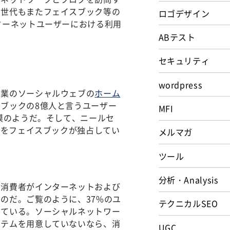
ム世代もまたフェイスブック等の
ロゴデザイン
ターネットユーザーにおける利用
ABテスト
セキュリティ
wordpress
企業のソーシャルウェブの
ホーム
ブックの8億人と言うユーザー
MFI
模のようだ。そして、ニールセ
%をフェイスブックが独占してい
メルマガ
ツール
分析・Analysis
。消費者がインターネットおよび
のだ。ご覧のように、37%のユ
テクニカルSEO
している。ソーシャルネットワー
イテムを用意していないなら、消
UGC