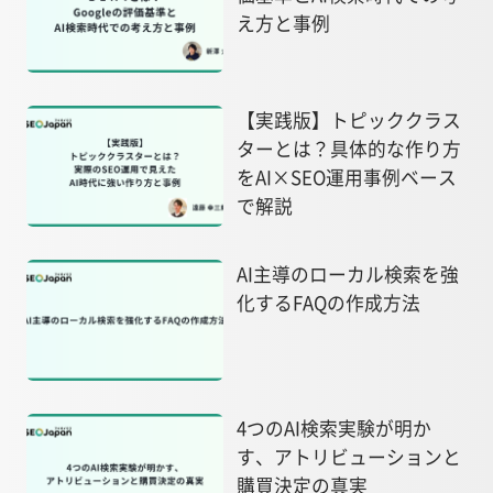
え方と事例
【実践版】トピッククラス
ターとは？具体的な作り方
をAI×SEO運用事例ベース
で解説
AI主導のローカル検索を強
化するFAQの作成方法
4つのAI検索実験が明か
す、アトリビューションと
購買決定の真実