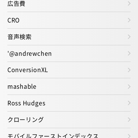
広告費
CRO
音声検索
'@andrewchen
ConversionXL
mashable
Ross Hudges
クローリング
モバイルファーストインデックス