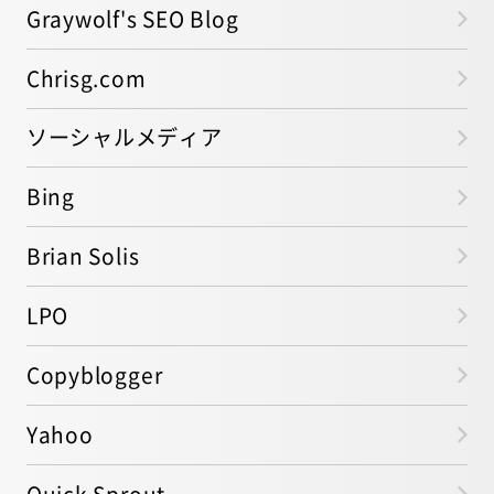
Graywolf's SEO Blog
Chrisg.com
ソーシャルメディア
Bing
Brian Solis
LPO
Copyblogger
Yahoo
Quick Sprout