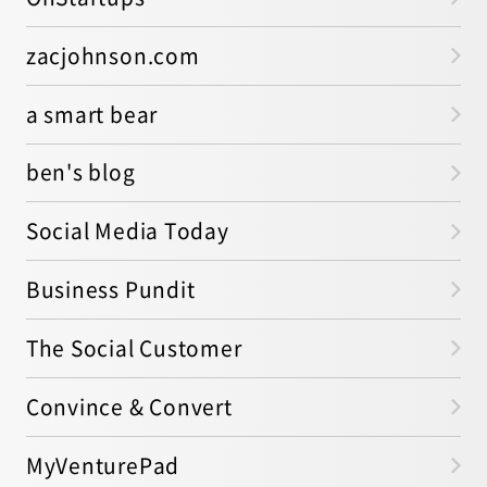
zacjohnson.com
a smart bear
ben's blog
Social Media Today
Business Pundit
The Social Customer
Convince & Convert
MyVenturePad