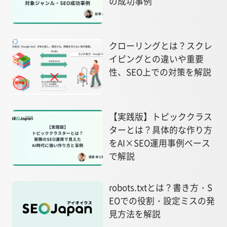
の成功事例
クローリングとは？スクレ
イピングとの違いや重要
性、SEO上での対策を解説
【実践版】トピッククラス
ターとは？具体的な作り方
をAI×SEO運用事例ベース
で解説
robots.txtとは？書き方・S
EOでの役割・設定ミスの発
見方法を解説