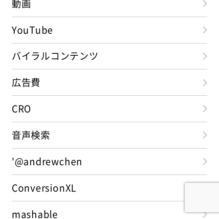
動画
YouTube
バイラルコンテンツ
広告費
CRO
音声検索
'@andrewchen
ConversionXL
mashable