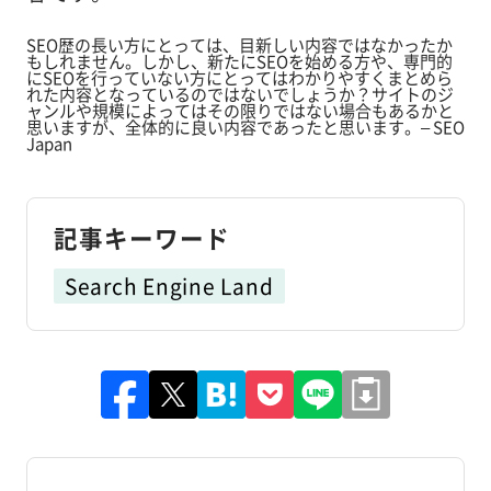
SEO歴の長い方にとっては、目新しい内容ではなかったか
もしれません。しかし、新たにSEOを始める方や、専門的
にSEOを行っていない方にとってはわかりやすくまとめら
れた内容となっているのではないでしょうか？サイトのジ
ャンルや規模によってはその限りではない場合もあるかと
思いますが、全体的に良い内容であったと思います。– SEO
Japan
記事キーワード
Search Engine Land