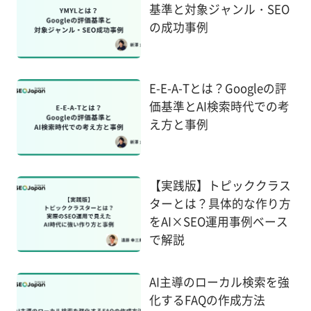
基準と対象ジャンル・SEO
の成功事例
E-E-A-Tとは？Googleの評
価基準とAI検索時代での考
え方と事例
【実践版】トピッククラス
ターとは？具体的な作り方
をAI×SEO運用事例ベース
で解説
AI主導のローカル検索を強
化するFAQの作成方法