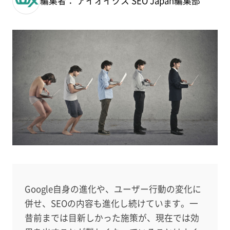
編集者： アイオイクス SEO Japan編集部
Google自身の進化や、ユーザー行動の変化に
併せ、SEOの内容も進化し続けています。一
昔前までは目新しかった施策が、現在では効