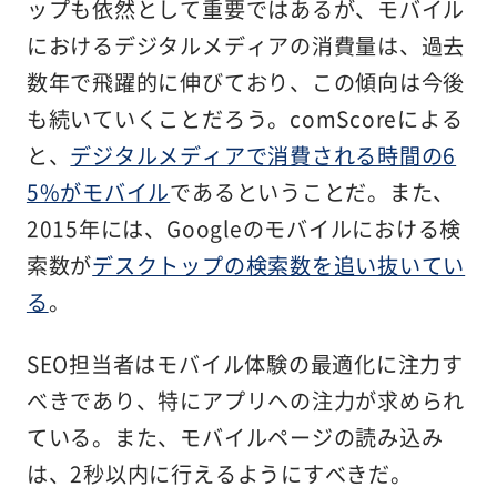
ップも依然として重要ではあるが、モバイル
におけるデジタルメディアの消費量は、過去
数年で飛躍的に伸びており、この傾向は今後
も続いていくことだろう。comScoreによる
と、
デジタルメディアで消費される時間の6
5%がモバイル
であるということだ。また、
2015年には、Googleのモバイルにおける検
索数が
デスクトップの検索数を追い抜いてい
る
。
SEO担当者はモバイル体験の最適化に注力す
べきであり、特にアプリへの注力が求められ
ている。また、モバイルページの読み込み
は、2秒以内に行えるようにすべきだ。