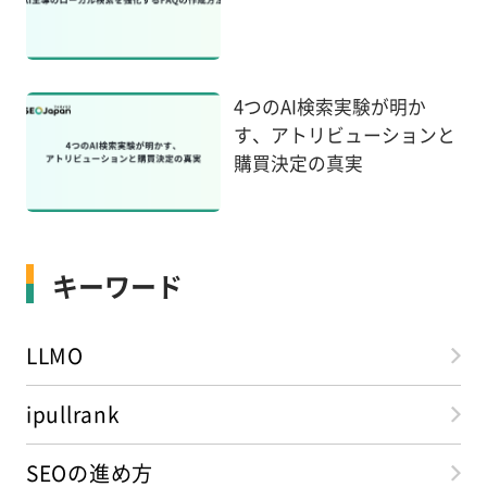
4つのAI検索実験が明か
す、アトリビューションと
購買決定の真実
キーワード
LLMO
ipullrank
SEOの進め方