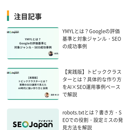
注目記事
YMYLとは？Googleの評価
基準と対象ジャンル・SEO
の成功事例
【実践版】トピッククラス
ターとは？具体的な作り方
をAI×SEO運用事例ベース
で解説
robots.txtとは？書き方・S
EOでの役割・設定ミスの発
見方法を解説