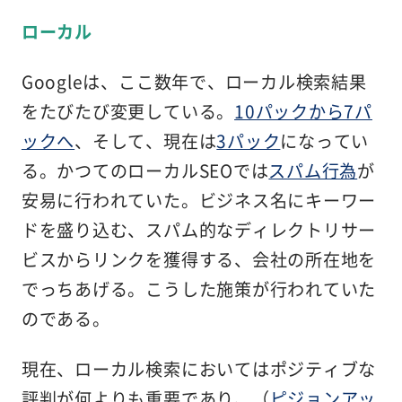
ローカル
Googleは、ここ数年で、ローカル検索結果
をたびたび変更している。
10パックから7パ
ックへ
、そして、現在は
3パック
になってい
る。かつてのローカルSEOでは
スパム行為
が
安易に行われていた。ビジネス名にキーワー
ドを盛り込む、スパム的なディレクトリサー
ビスからリンクを獲得する、会社の所在地を
でっちあげる。こうした施策が行われていた
のである。
現在、ローカル検索においてはポジティブな
評判が何よりも重要であり、（
ピジョンアッ