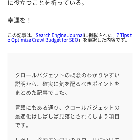
に役立つことを祈っている。
幸運を！
この記事は、
Search Engine Journal
に掲載された「
7 Tips t
o Optimize Crawl Budget for SEO
」を翻訳した内容です。
クロールバジェットの概念のわかりやすい
説明から、確実に気を配るべきポイントを
まとめた記事でした。
冒頭にもある通り、クロールバジェットの
最適化はしばしば見落とされてしまう項目
です。
しかし、検索エンジンのクロールについて