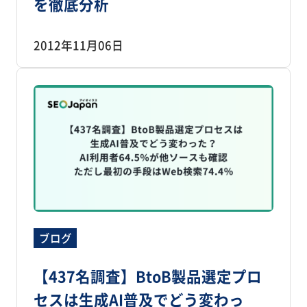
を徹底分析
2012年11月06日
ブログ
【437名調査】BtoB製品選定プロ
セスは生成AI普及でどう変わっ