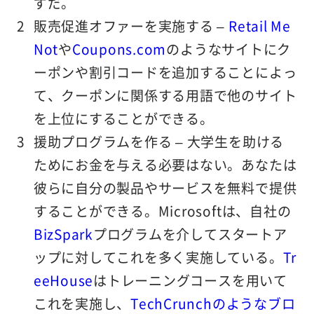
ずだ。
販売促進オファーを実施する
–
Retail Me
Not
や
Coupons.com
のようなサイトにク
ーポンや割引コードを追加することによっ
て、クーポンに関係する用語で他のサイト
を上位にすることができる。
援助プログラムを作る
– 大学生を助ける
ためにお金を与える必要はない。あなたは
彼らに自分の製品やサービスを無料で提供
することができる。Microsoftは、自社の
BizSpark
プログラムを介してスタートア
ップに対してこれを多く実施している。
Tr
eeHouse
はトレーニングコースを用いて
これを実施し、
TechCrunchのようなブロ