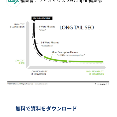
編集者： アイオイクス SEO Japan編集部
無料で資料をダウンロード