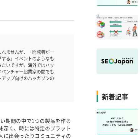
しれませんが、「開発者が一
グする」イベントのようなも
みたいですが、海外ではハッ
やベンチャー起業家の間でも
トアップ向けのハッカソンの
新着記事
い期間の中で1つの製品を作る
味深く、時には特定のプラット
しい人に出会ったりコミュニティの