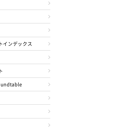
トインデックス
ト
oundtable