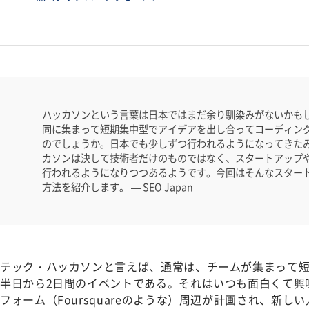
ハッカソンという言葉は日本ではまだ余り馴染みがないかも
同に集まって短期集中型でアイデアを出し合ってコーディン
のでしょうか。日本でも少しずつ行われるようになってきた
カソンは決して技術者だけのものではなく、スタートアップ
行われるようになりつつあるようです。今回はそんなスター
方法を紹介します。 — SEO Japan
テック・ハッカソンと言えば、通常は、チームが集まって短
半日から2日間のイベントである。それはいつも面白くて興
フォーム（Foursquareのような）周辺が計画され、新