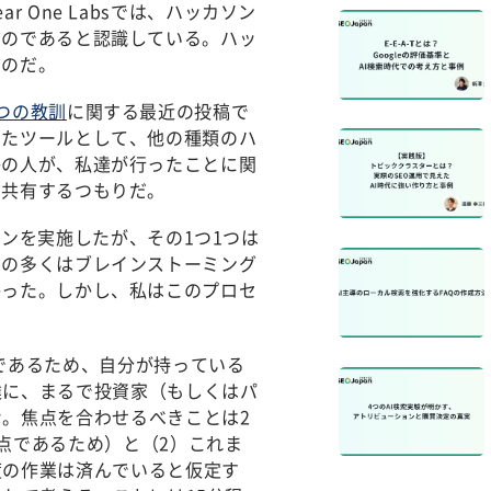
 One Labsでは、ハッカソン
ものであると認識している。ハッ
なのだ。
つの教訓
に関する最近の投稿で
ったツールとして、他の種類のハ
かの人が、私達が行ったことに関
て共有するつもりだ。
カソンを実施したが、その1つ1つは
との多くはブレインストーミング
かった。しかし、私はこのプロセ
であるため、自分が持っている
達に、まるで投資家（もしくはパ
。焦点を合わせるべきことは2
点であるため）と（2）これま
度の作業は済んでいると仮定す