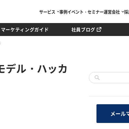
サービス
事例
イベント・セミナー
運営会社
採
マーケティングガイド
社員ブログ
法
モデル・ハッカ
メール