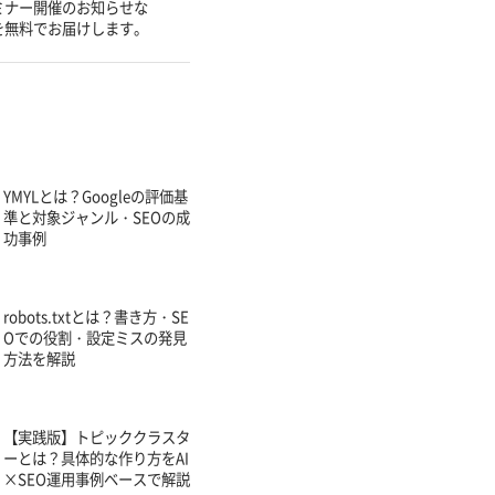
ミナー開催のお知らせな
を無料でお届けします。
YMYLとは？Googleの評価基
準と対象ジャンル・SEOの成
功事例
robots.txtとは？書き方・SE
Oでの役割・設定ミスの発見
方法を解説
【実践版】トピッククラスタ
ーとは？具体的な作り方をAI
×SEO運用事例ベースで解説