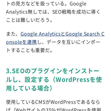
トの見方などを扱っている。Google
Analytics無しでは、SEO戦略を成功に導く
ことは難しいだろう。
また、
Google AnalyticsとGoogle Search C
onsoleを連携
し、データを互いにインポー
トすることも重要だ。
3.SEOのプラグインをインストー
ルし、設定する（WordPressを使
用している場合）
使用しているCMSがWordPressであるなら
ば（Webサイトの35%がWordPressを使用