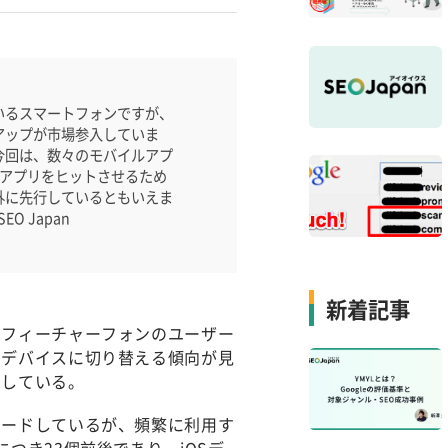
いるスマートフォンですが、
アップが市場参入していま
今回は、数々のモバイルアプ
イルアプリをヒットさせるため
外に先行しているともいえま
 Japan
新着記事
のフィーチャーフォンのユーザー
なデバイスに切り替える傾向が見
増している。
ロードしているが、頻繁に利用す