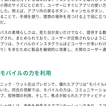
小限のサイズにとどめて、ユーザーにすぐにアプリの使い
した。例えば、アプリ内の戻るボタン、キャンセルボタン
ることで、手順を遡り、理想の場所を見つける上で役に立
だ。
パスの素晴らしさは、見た目が良いだけでなく、提供する
グされ、まとめられており、ユーザーが圧倒されないよう
プリは、ライバルのインスタグラムほどユーザーが多いわ
り）を歩むために製品を継続的に改善し、大勢のユーザー
モバイルの力を利用
ニック・ワット氏はプレゼンで、優れたアプリは“モバイル
いた。同氏の見解では、モバイルの力は、コミュニケーシ
ブ、短時間の利用、そして、焦点が絞られたアクティビティ
シャザムは、楽曲を発見するアプリケーションであり、ス