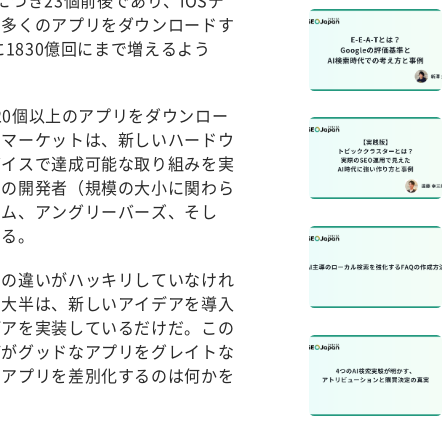
つき23個前後であり、iOSデ
も多くのアプリをダウンロードす
1830億回にまで増えるよう
20個以上のアプリをダウンロー
リマーケットは、新しいハードウ
バイスで達成可能な取り組みを実
くの開発者（規模の大小に関わら
ラム、アングリーバーズ、そし
いる。
との違いがハッキリしていなけれ
の大半は、新しいアイデアを導入
デアを実装しているだけだ。この
何がグッドなアプリをグレイトな
トアプリを差別化するのは何かを