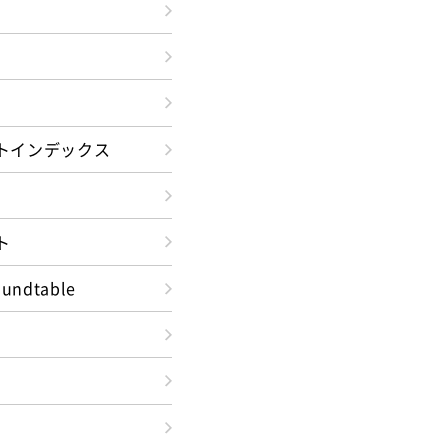
トインデックス
ト
oundtable