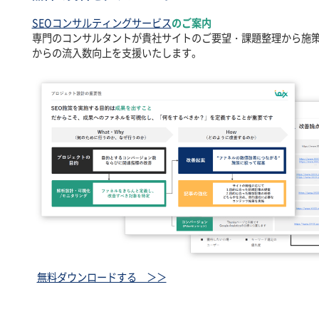
SEOコンサルティングサービス
のご案内
専門のコンサルタントが貴社サイトのご要望・課題整理から施
からの流入数向上を支援いたします。
無料ダウンロードする ＞＞