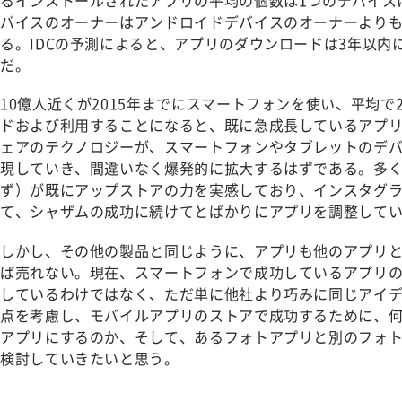
るインストールされたアプリの平均の個数は1つのデバイスに
バイスのオーナーはアンドロイドデバイスのオーナーより
る。IDCの予測によると、アプリのダウンロードは3年以内に
だ。
10億人近くが2015年までにスマートフォンを使い、平均で
ドおよび利用することになると、既に急成長しているアプ
ェアのテクノロジーが、スマートフォンやタブレットのデ
現していき、間違いなく爆発的に拡大するはずである。多
ず）が既にアップストアの力を実感しており、インスタグ
て、シャザムの成功に続けてとばかりにアプリを調整して
しかし、その他の製品と同じように、アプリも他のアプリ
ば売れない。現在、スマートフォンで成功しているアプリ
しているわけではなく、ただ単に他社より巧みに同じアイ
点を考慮し、モバイルアプリのストアで成功するために、
アプリにするのか、そして、あるフォトアプリと別のフォ
検討していきたいと思う。