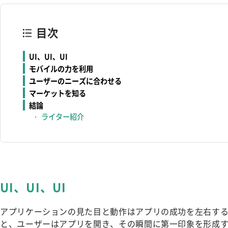
目次
UI、UI、UI
モバイルの力を利用
ユーザーのニーズに合わせる
マーケットを知る
結論
ライター紹介
UI、UI、UI
アプリケーションの見た目と動作はアプリの成功を左右す
と、ユーザーはアプリを開き、その瞬間に第一印象を形成