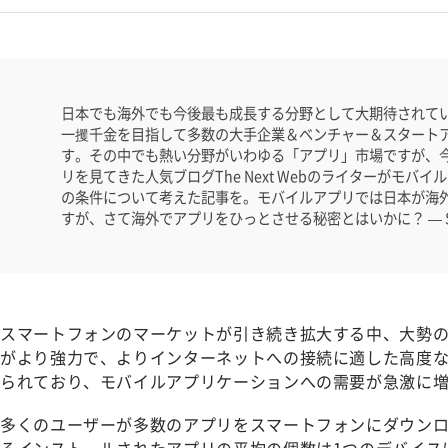
日本でも海外でも今後最も成長する分野として大期待されて
一攫千金を目指して多数の大手企業＆ベンチャー＆スタート
す。その中でも熱い分野がいわゆる「アプリ」市場ですが、
リを見てきた人気ブログThe Next Webのライターがモバ
の条件について考えた記事を。モバイルアプリでは日本が海
すが、さて海外でアプリをひっとさせる秘密とはいかに？ — SEO
スマートフォンのマーケットが引き続き拡大する中、大勢
がより強力で、よりインターネットへの接続に適した高度
られており、モバイルアプリケーションへの需要が急激に
多くのユーザーが多数のアプリをスマートフォンにダウン