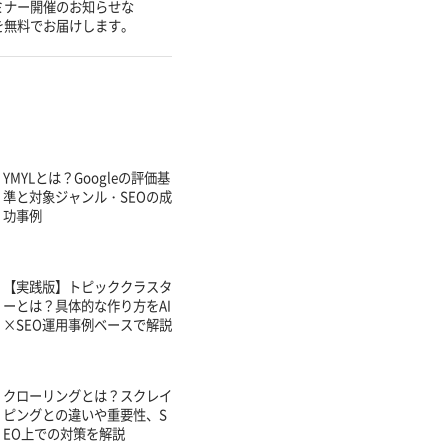
ミナー開催のお知らせな
を無料でお届けします。
YMYLとは？Googleの評価基
準と対象ジャンル・SEOの成
功事例
【実践版】トピッククラスタ
ーとは？具体的な作り方をAI
×SEO運用事例ベースで解説
クローリングとは？スクレイ
ピングとの違いや重要性、S
EO上での対策を解説