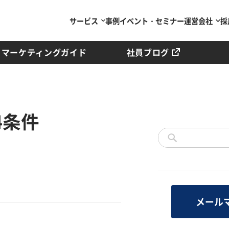
サービス
事例
イベント・セミナー
運営会社
採
マーケティングガイド
社員ブログ
4条件
メール