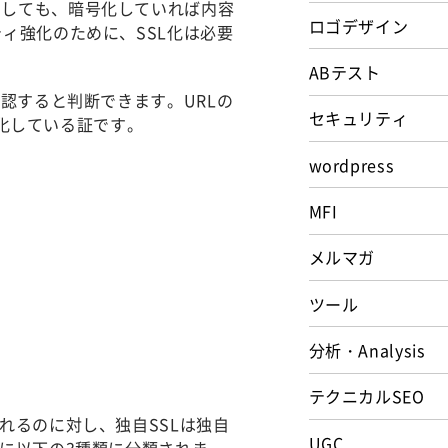
としても、暗号化していれば内容
ロゴデザイン
ィ強化のために、SSL化は必要
ABテスト
確認すると判断できます。URLの
セキュリティ
L化している証です。
wordpress
MFI
メルマガ
ツール
分析・Analysis
テクニカルSEO
れるのに対し、独自SSLは独自
UGC
らに以下の3種類に分類されま