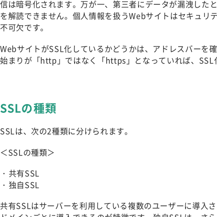
信は暗号化されます。万が一、第三者にデータが漏洩した
を解読できません。個人情報を扱うWebサイトはセキュリテ
不可欠です。
WebサイトがSSL化しているかどうかは、アドレスバーを
始まりが「http」ではなく「https」となっていれば、SS
SSLの種類
SSLは、次の2種類に分けられます。
＜SSLの種類＞
共有SSL
独自SSL
共有SSLはサーバーを利用している複数のユーザーに導入さ
ドメインごとに導入できるのが特徴です。独自SSLは、さ