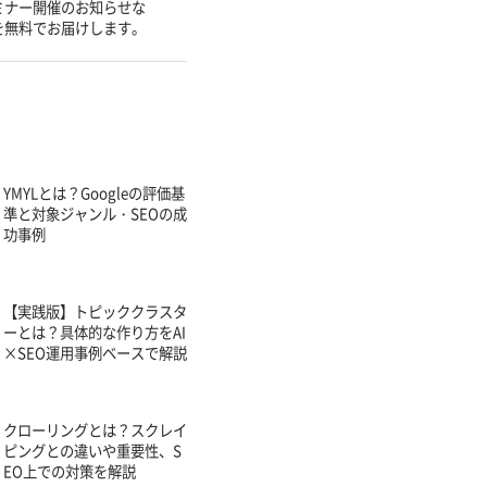
ミナー開催のお知らせな
を無料でお届けします。
YMYLとは？Googleの評価基
準と対象ジャンル・SEOの成
功事例
【実践版】トピッククラスタ
ーとは？具体的な作り方をAI
×SEO運用事例ベースで解説
クローリングとは？スクレイ
ピングとの違いや重要性、S
EO上での対策を解説