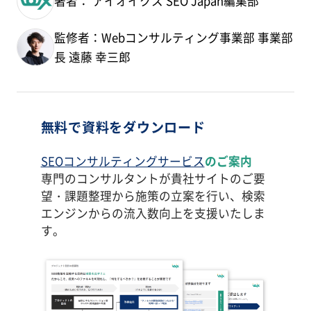
著者： アイオイクス SEO Japan編集部
監修者：Webコンサルティング事業部 事業部
長 遠藤 幸三郎
無料で資料をダウンロード
SEOコンサルティングサービス
のご案内
専門のコンサルタントが貴社サイトのご要
望・課題整理から施策の立案を行い、検索
エンジンからの流入数向上を支援いたしま
す。