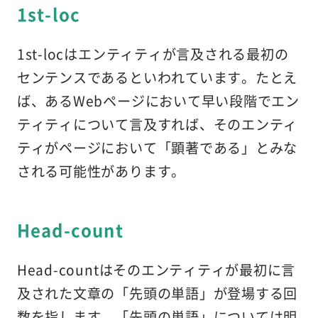
1st-loc
1st-locはエンティティが言及される最初の
センテンスであるといわれています。たとえ
ば、あるWebページにおいて早い段階でエン
ティティについて言及すれば、そのエンティ
ティがページにおいて「顕著である」とみな
される可能性があります。
Head-count
Head-countはそのエンティティが最初に言
及された文章の「先頭の単語」が登場する回
数を指します。「先頭の単語」については明