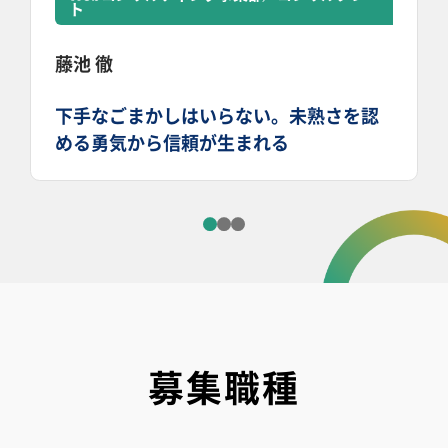
ト
藤池 徹
下手なごまかしはいらない。未熟さを認
める勇気から信頼が生まれる
募集職種