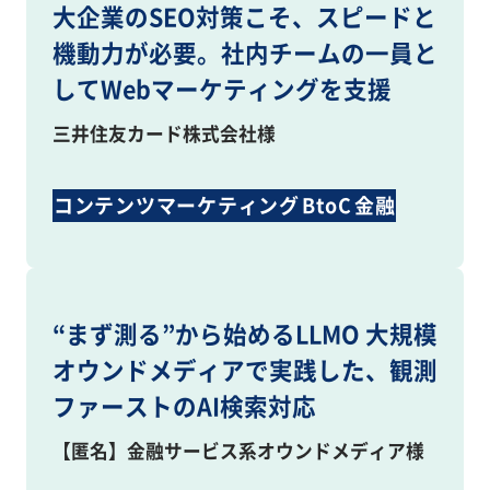
大企業のSEO対策こそ、スピードと
機動力が必要。社内チームの一員と
してWebマーケティングを支援
三井住友カード株式会社様
コンテンツマーケティング
BtoC
金融
BtoB
SEO
Webコンサルティング
“まず測る”から始めるLLMO 大規模
オウンドメディアで実践した、観測
ファーストのAI検索対応
【匿名】金融サービス系オウンドメディア様