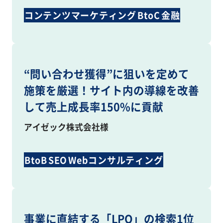
コンテンツマーケティング
BtoC
金融
BtoB
LLMO
SEO
“問い合わせ獲得”に狙いを定めて
施策を厳選！サイト内の導線を改善
して売上成長率150%に貢献
アイゼック株式会社様
BtoB
SEO
Webコンサルティング
コンテンツ制作
事業に直結する「LPO」の検索1位