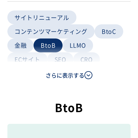
サイトリニューアル
コンテンツマーケティング
BtoC
金融
BtoB
LLMO
ECサイト
SEO
CRO
Webコンサルティング
さらに表示する
コンテンツ制作
BtoB