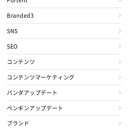
Portent
Branded3
SNS
SEO
コンテンツ
コンテンツマーケティング
パンダアップデート
ペンギンアップデート
ブランド