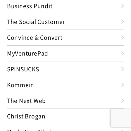
Business Pundit
The Social Customer
Convince & Convert
MyVenturePad
SPINSUCKS
Kommein
The Next Web
Christ Brogan