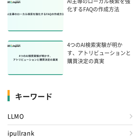
AI主導のローカル検索を強
化するFAQの作成方法
4つのAI検索実験が明か
す、アトリビューションと
購買決定の真実
キーワード
LLMO
ipullrank