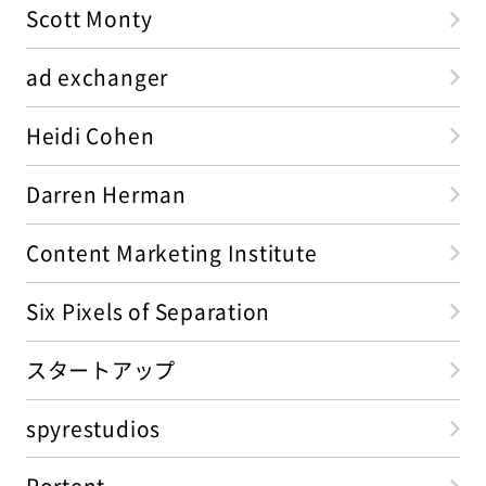
Scott Monty
ad exchanger
Heidi Cohen
Darren Herman
Content Marketing Institute
Six Pixels of Separation
スタートアップ
spyrestudios