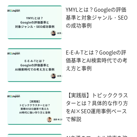
YMYLとは？Googleの評価
基準と対象ジャンル・SEO
の成功事例
E-E-A-Tとは？Googleの評
価基準とAI検索時代での考
え方と事例
【実践版】トピッククラス
ターとは？具体的な作り方
をAI×SEO運用事例ベース
で解説