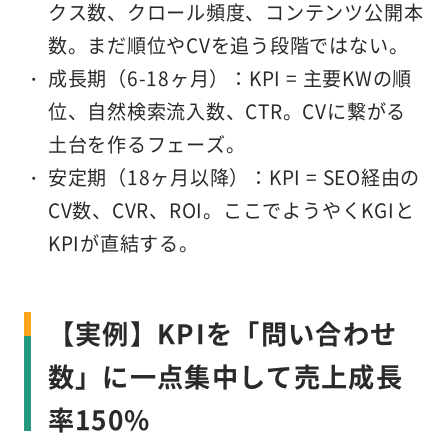
クス数、クロール頻度、コンテンツ公開本
数。まだ順位やCVを追う段階ではない。
成長期（6-18ヶ月）
：KPI = 主要KWの順
位、自然検索流入数、CTR。CVに繋がる
土台を作るフェーズ。
安定期（18ヶ月以降）
：KPI = SEO経由の
CV数、CVR、ROI。ここでようやくKGIと
KPIが直結する。
【実例】KPIを「問い合わせ
数」に一点集中して売上成長
率150%