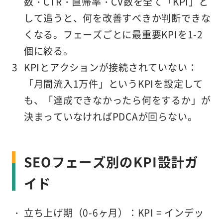
数・CTR・直帰率・CV数を全て「KPI」と
して追うと、何を改善すべきか判断できな
くなる。フェーズごとに最重要KPIを1-2
個に絞る。
KPIとアクションが接続されていない
：
「月間流入1万件」というKPIを設定して
も、「達成できなかったら何をするか」が
決まっていなければPDCAが回らない。
SEOフェーズ別のKPI設計ガ
イド
立ち上げ期（0-6ヶ月）
：KPI = インデッ