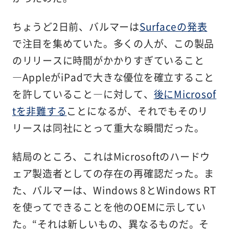
ちょうど2日前、バルマーは
Surfaceの発表
で注目を集めていた。多くの人が、この製品
のリリースに時間がかかりすぎていること
―AppleがiPadで大きな優位を確立すること
を許していること―に対して、
後にMicrosof
tを非難する
ことになるが、それでもそのリ
リースは同社にとって重大な瞬間だった。
結局のところ、これはMicrosoftのハードウ
ェア製造者としての存在の再確認だった。ま
た、バルマーは、Windows 8とWindows RT
を使ってできることを他のOEMに示してい
た。“それは新しいもの、異なるものだ。そ