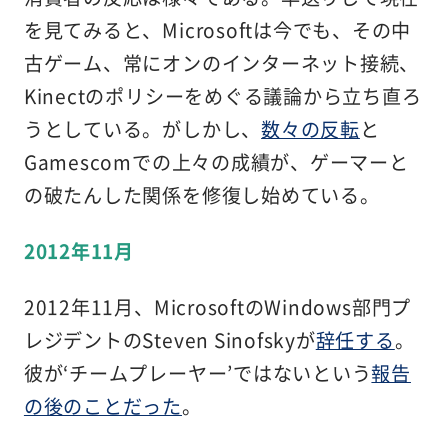
を見てみると、Microsoftは今でも、その中
古ゲーム、常にオンのインターネット接続、
Kinectのポリシーをめぐる議論から立ち直ろ
うとしている。がしかし、
数々の反転
と
Gamescomでの上々の成績が、ゲーマーと
の破たんした関係を修復し始めている。
2012年11月
2012年11月、MicrosoftのWindows部門プ
レジデントのSteven Sinofskyが
辞任する
。
彼が‘チームプレーヤー’ではないという
報告
の後のことだった
。