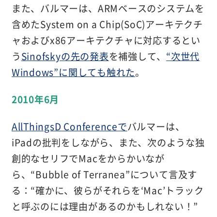
また、バルマーは、ARMベースのシステムを
含めたSystem on a Chip(SoC)アーキテクチ
ャおよびx86アーキテクチャに対応するとい
う
Sinofskyの先の発表
を補強して、
“次世代
Windows”に関しても触れた
。
2010年6月
AllThingsD Conferenceで
バルマーは、
iPadの批判をしながら、また、次のような独
創的なセリフでMacをからかいなが
ら、“Bubble of Terranea”について言及す
る：“確かに、彼らがそれらを‘Mac’トラック
と呼ぶのには理由があるのかもしれない！”