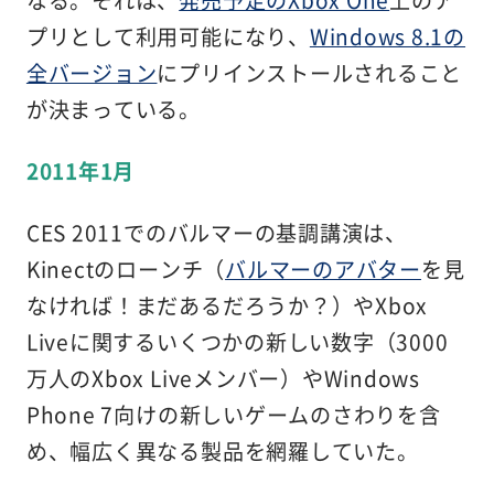
なる。それは、
発売予定のXbox One
上のア
プリとして利用可能になり、
Windows 8.1の
全バージョン
にプリインストールされること
が決まっている。
2011年1月
CES 2011でのバルマーの基調講演は、
Kinectのローンチ（
バルマーのアバター
を見
なければ！まだあるだろうか？）やXbox
Liveに関するいくつかの新しい数字（3000
万人のXbox Liveメンバー）やWindows
Phone 7向けの新しいゲームのさわりを含
め、幅広く異なる製品を網羅していた。