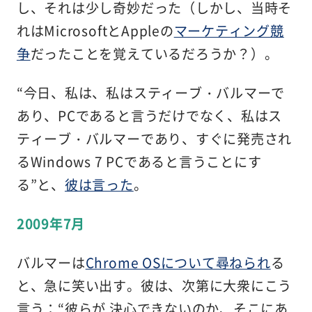
し、それは少し奇妙だった（しかし、当時そ
れはMicrosoftとAppleの
マーケティング競
争
だったことを覚えているだろうか？）。
“今日、私は、私はスティーブ・バルマーで
あり、PCであると言うだけでなく、私はス
ティーブ・バルマーであり、すぐに発売され
るWindows 7 PCであると言うことにす
る”と、
彼は言った
。
2009年7月
バルマーは
Chrome OSについて尋ねられ
る
と、急に笑い出す。彼は、次第に大衆にこう
言う：“彼らが 決心できないのか、そこにあ