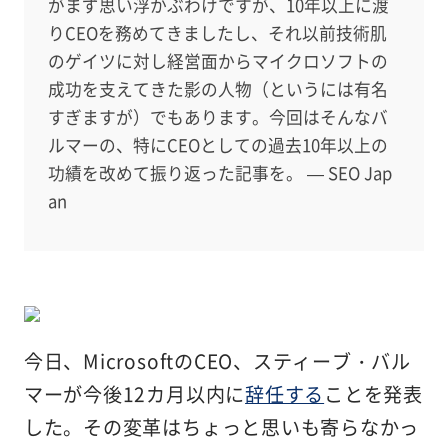
がまず思い浮かぶわけですが、10年以上に渡
りCEOを務めてきましたし、それ以前技術肌
のゲイツに対し経営面からマイクロソフトの
成功を支えてきた影の人物（というには有名
すぎますが）でもあります。今回はそんなバ
ルマーの、特にCEOとしての過去10年以上の
功績を改めて振り返った記事を。 — SEO Jap
an
今日、MicrosoftのCEO、スティーブ・バル
マーが今後12カ月以内に
辞任する
ことを発表
した。その変革はちょっと思いも寄らなかっ