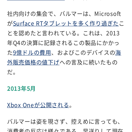
社内向けの集会で、バルマーは、Microsoft
が
Surface RTタブレットを多く作り過ぎた
こ
とを認めたと言われている。これは、2013
年Q4の決算に記録されるこの製品にかかっ
た
9億ドルの費用
、およびこのデバイスの
海
外販売価格の値下げ
への言及に続いたもの
だ。
2013年5月
Xbox Oneが公開される
。
バルマーは姿を現さず、控えめに言っても、
消費者の反応は様々である。早送りして現在