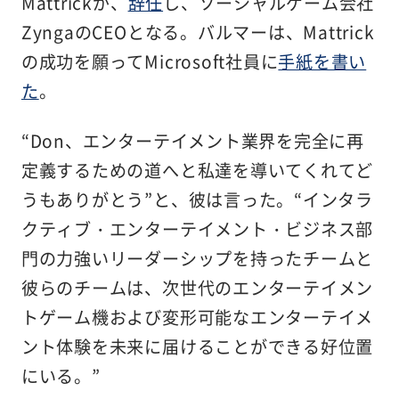
Mattrickが、
辞任
し、ソーシャルゲーム会社
ZyngaのCEOとなる。バルマーは、Mattrick
の成功を願ってMicrosoft社員に
手紙を書い
た
。
“Don、エンターテイメント業界を完全に再
定義するための道へと私達を導いてくれてど
うもありがとう”と、彼は言った。“インタラ
クティブ・エンターテイメント・ビジネス部
門の力強いリーダーシップを持ったチームと
彼らのチームは、次世代のエンターテイメン
トゲーム機および変形可能なエンターテイメ
ント体験を未来に届けることができる好位置
にいる。”