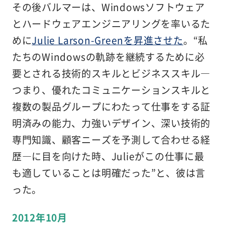
その後バルマーは、Windowsソフトウェア
とハードウェアエンジニアリングを率いるた
めに
Julie Larson-Greenを昇進させた
。“私
たちのWindowsの軌跡を継続するために必
要とされる技術的スキルとビジネススキル―
つまり、優れたコミュニケーションスキルと
複数の製品グループにわたって仕事をする証
明済みの能力、力強いデザイン、深い技術的
専門知識、顧客ニーズを予測して合わせる経
歴―に目を向けた時、Julieがこの仕事に最
も適していることは明確だった”と、彼は言
った。
2012年10月