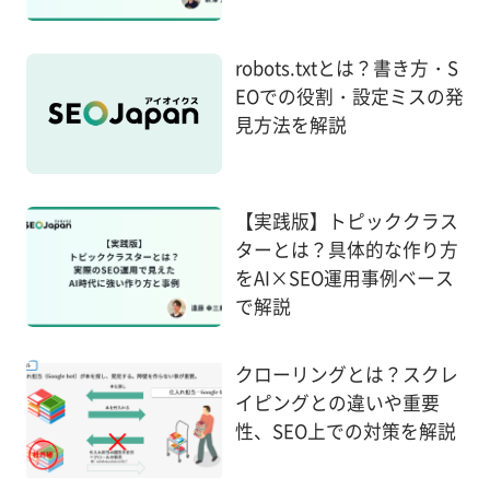
robots.txtとは？書き方・S
EOでの役割・設定ミスの発
見方法を解説
【実践版】トピッククラス
ターとは？具体的な作り方
をAI×SEO運用事例ベース
で解説
クローリングとは？スクレ
イピングとの違いや重要
性、SEO上での対策を解説