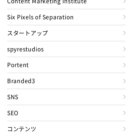
Content Marketing Institute
Six Pixels of Separation
スタートアップ
spyrestudios
Portent
Branded3
SNS
SEO
コンテンツ