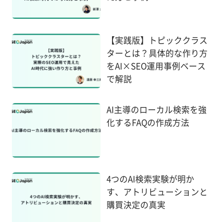
【実践版】トピッククラス
ターとは？具体的な作り方
をAI×SEO運用事例ベース
で解説
AI主導のローカル検索を強
化するFAQの作成方法
4つのAI検索実験が明か
す、アトリビューションと
購買決定の真実