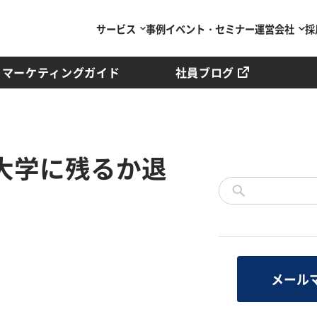
サービス
事例
イベント・セミナー
運営会社
採
マーケティングガイド
社員ブログ
 大学に残るか退
メール