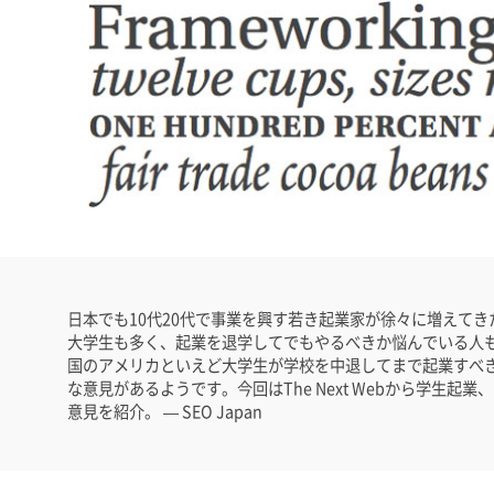
日本でも10代20代で事業を興す若き起業家が徐々に増えて
大学生も多く、起業を退学してでもやるべきか悩んでいる人
国のアメリカといえど大学生が学校を中退してまで起業すべ
な意見があるようです。今回はThe Next Webから学生起
意見を紹介。 — SEO Japan