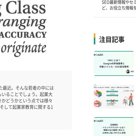
SEO最新情報やセ
ど、お役立ち情報
注目記事
きた最近。そんな若者の中には
もいることでしょう。起業大
きかどうかという点では様々
業、そして起業家教育に関する1