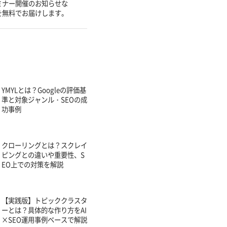
ミナー開催のお知らせな
を無料でお届けします。
YMYLとは？Googleの評価基
準と対象ジャンル・SEOの成
功事例
クローリングとは？スクレイ
ピングとの違いや重要性、S
EO上での対策を解説
【実践版】トピッククラスタ
ーとは？具体的な作り方をAI
×SEO運用事例ベースで解説