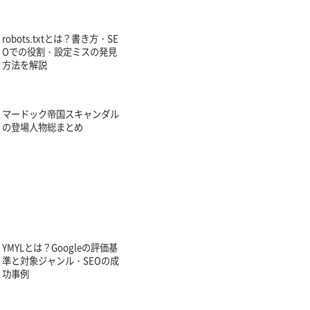
robots.txtとは？書き方・SE
Oでの役割・設定ミスの発見
方法を解説
マードック帝国スキャンダル
の登場人物総まとめ
YMYLとは？Googleの評価基
準と対象ジャンル・SEOの成
功事例