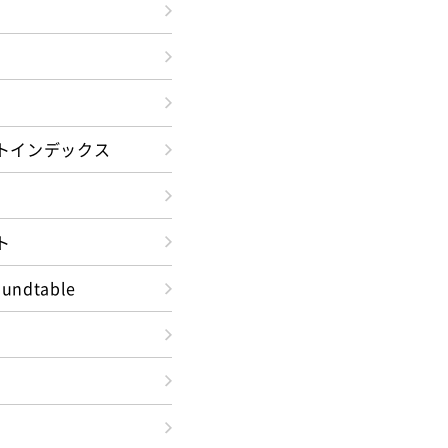
トインデックス
ト
oundtable