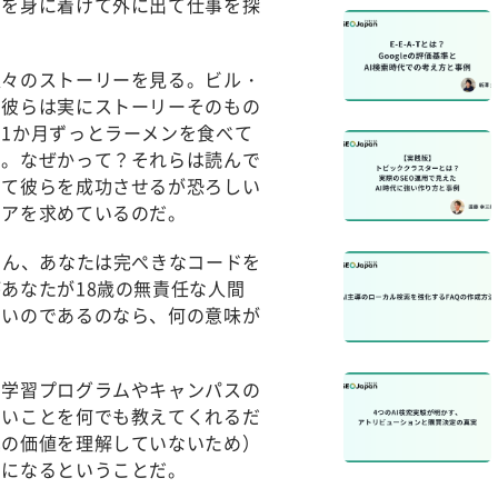
ンを身に着けて外に出て仕事を探
人々のストーリーを見る。ビル・
、彼らは実にストーリーそのもの
1か月ずっとラーメンを食べて
い。なぜかって？それらは読んで
して彼らを成功させるが恐ろしい
ィアを求めているのだ。
ろん、あなたは完ぺきなコードを
あなたが18歳の無責任な人間
ないのであるのなら、何の意味が
、学習プログラムやキャンパスの
たいことを何でも教えてくれるだ
真の価値を理解していないため）
とになるということだ。