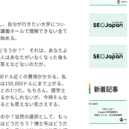
業し、自分が行きたい大学につい
、講義ホールで理解できない全て
い始める。
だろうか？” それは、あなたよ
の人はあなたがいなくなった後も
い答えなどないのだが。
00ドル近くの費用がかかる。私
50,000ドルにまで上がる。
新着記事
との1つだ。もちろん、理学士
えるかもしれないが、今時そんな
あるとも思えない気さえする。
るのか？当然の選択として、もっ
のはどうだろう？博士号はどうだ