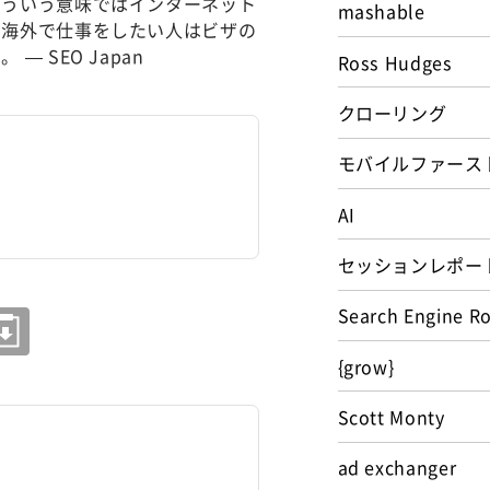
そういう意味ではインターネット
mashable
、海外で仕事をしたい人はビザの
 SEO Japan
Ross Hudges
クローリング
モバイルファース
AI
セッションレポー
Search Engine R
{grow}
Scott Monty
ad exchanger