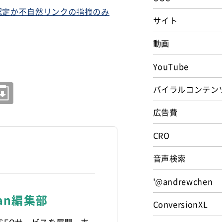
認定か不自然リンクの指摘のみ
サイト
動画
YouTube
バイラルコンテン
広告費
CRO
音声検索
'@andrewchen
pan編集部
ConversionXL