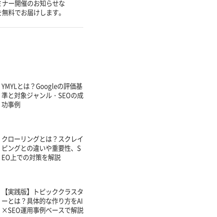
ミナー開催のお知らせな
を無料でお届けします。
YMYLとは？Googleの評価基
準と対象ジャンル・SEOの成
功事例
クローリングとは？スクレイ
ピングとの違いや重要性、S
EO上での対策を解説
【実践版】トピッククラスタ
ーとは？具体的な作り方をAI
×SEO運用事例ベースで解説