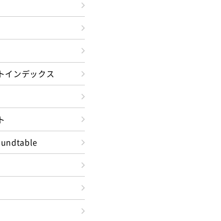
トインデックス
ト
oundtable