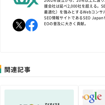
2002年設立から、20年以上に渡
援会社は延べ2,000社を超える。S
最適化）を強みとするWebコンサ
SEO情報サイトであるSEO Jap
EOの普及に大きく貢献。
関連記事