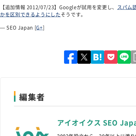
【追加情報 2012/07/23】Googleが試用を変更し、
スパム
かを区別できるようにした
そうです。
— SEO Japan [
G+
]
編集者
アイオイクス SEO Ja