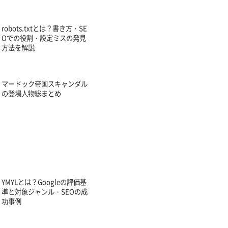
robots.txtとは？書き方・SE
Oでの役割・設定ミスの発見
方法を解説
マードック帝国スキャンダル
の登場人物総まとめ
YMYLとは？Googleの評価基
準と対象ジャンル・SEOの成
功事例