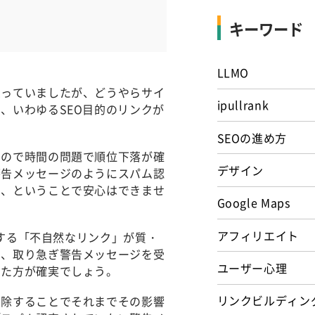
キーワード
LLMO
思っていましたが、どうやらサイ
ipullrank
、いわゆるSEO目的のリンクが
SEOの進め方
たので時間の問題で順位下落が確
デザイン
警告メッセージのようにスパム認
）、ということで安心はできませ
Google Maps
アフィリエイト
義する「不自然なリンク」が質・
し、取り急ぎ警告メッセージを受
ユーザー心理
った方が確実でしょう。
リンクビルディン
削除することでそれまでその影響