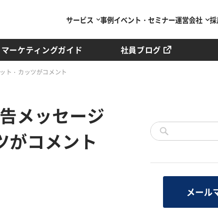
サービス
事例
イベント・セミナー
運営会社
採
マーケティングガイド
社員ブログ
マット・カッツがコメント
警告メッセージ
ツがコメント
メール