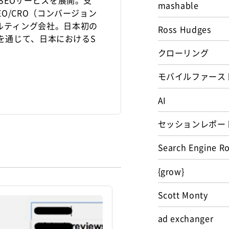
りSEOサービスを展開。支
mashable
EO/CRO（コンバージョン
ルティング会社。日本初の
Ross Hudges
anを通じて、日本におけるS
クローリング
モバイルファース
AI
セッションレポー
Search Engine R
{grow}
Scott Monty
ad exchanger