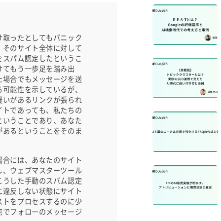
け取ったとしてもパニック
、そのサイト全体に対して
をスパム認定したというこ
けてもう一歩足を踏み出
た場合でもメッセージを送
る可能性を示しているが、
疑いがあるリンクが張られ
イトであっても、私たちの
ということであり、あなた
があるということをそのま
場合には、あなたのサイト
し、ウェブマスターツール
こうした手動のスパム認定
に違反しない状態にサイト
ストをプロセスするのに少
点でフォローのメッセージ