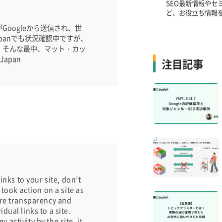
SEO最新情報やセ
ど、お役立ち情報
oogleから送信され、世
panでも状況確認中ですが、
。そんな最中、マット・カッ
apan
注目記事
nks to your site, don’t
took action on a site as
ore transparency and
ual links to a site.
 activity by the site, it