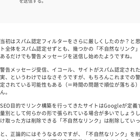
を送信する。
当初はスパム認定フィルターをさらに厳しくしたのか？と
ト全体をスパム認定せずとも、幾つかの「不自然なリンク」
あるだけでも警告メッセージを送信し始めたようですね。
警告メッセージ受信、イコール、サイトがスパム認定され
実、というわけではなさそうですが、もちろんこれまでの
定されている可能性もある（＝時間の問題で順位が落ちる
ん。
SEO目的でリンク構築を行ってきたサイトはGoogleが定
量別として何らかの形で張られている場合が多いでしょう
け取った方は削除できる「不自然なリンク」は削除してい
と、正論的にはそうなるのですが、「不自然なリンク」を