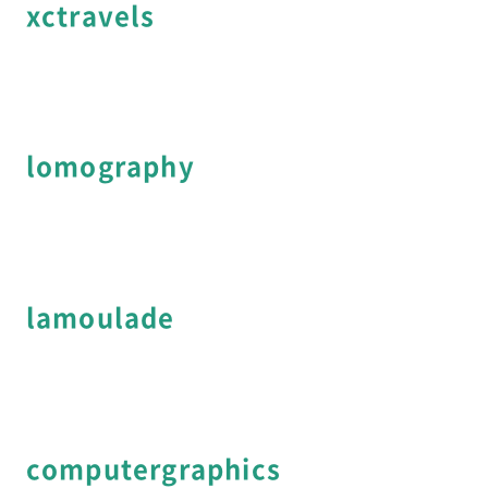
xctravels
lomography
lamoulade
computergraphics