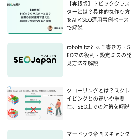
【実践版】トピッククラス
ターとは？具体的な作り方
をAI×SEO運用事例ベース
で解説
robots.txtとは？書き方・S
EOでの役割・設定ミスの発
見方法を解説
クローリングとは？スクレ
イピングとの違いや重要
性、SEO上での対策を解説
マードック帝国スキャンダ