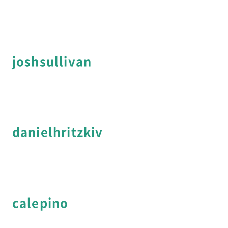
joshsullivan
danielhritzkiv
calepino