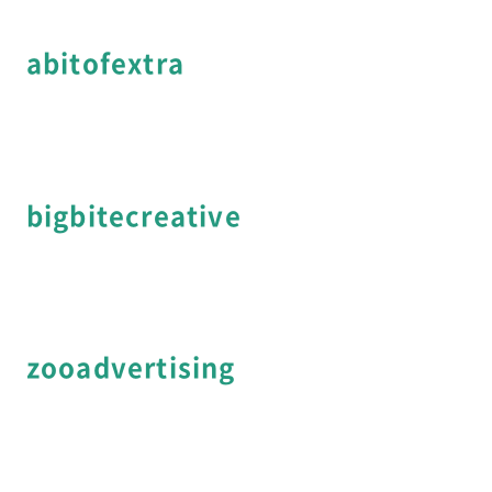
abitofextra
bigbitecreative
zooadvertising