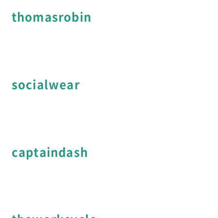
thomasrobin
socialwear
captaindash