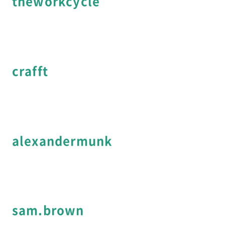
theworkcycle
crafft
alexandermunk
sam.brown