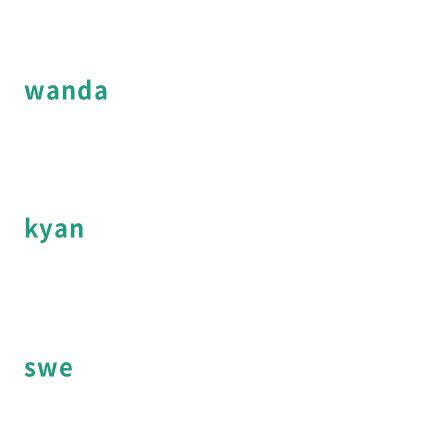
wanda
kyan
swe