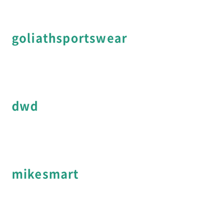
goliathsportswear
dwd
mikesmart