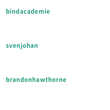
bindacademie
svenjohan
brandonhawthorne