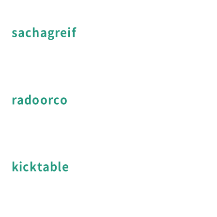
sachagreif
radoorco
kicktable