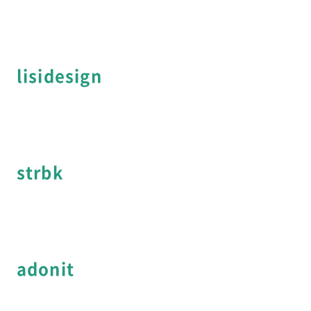
lisidesign
strbk
adonit