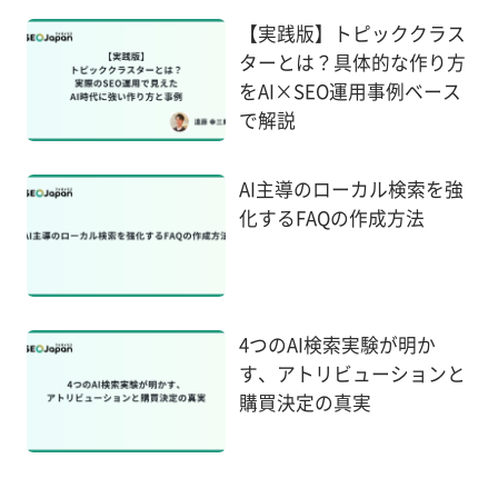
【実践版】トピッククラス
ターとは？具体的な作り方
をAI×SEO運用事例ベース
で解説
AI主導のローカル検索を強
化するFAQの作成方法
4つのAI検索実験が明か
す、アトリビューションと
購買決定の真実