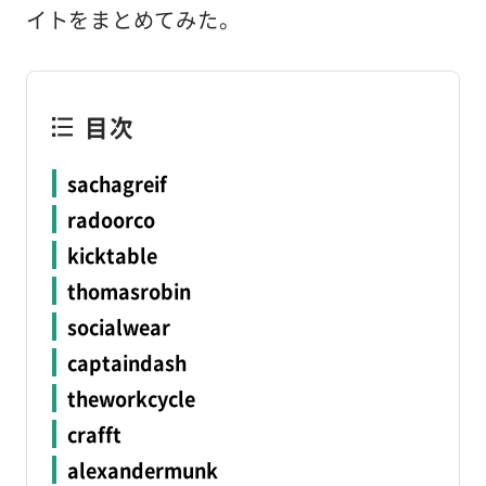
イトをまとめてみた。
目次
sachagreif
radoorco
kicktable
thomasrobin
socialwear
captaindash
theworkcycle
crafft
alexandermunk