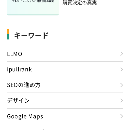
購買決定の真実
キーワード
LLMO
ipullrank
SEOの進め方
デザイン
Google Maps