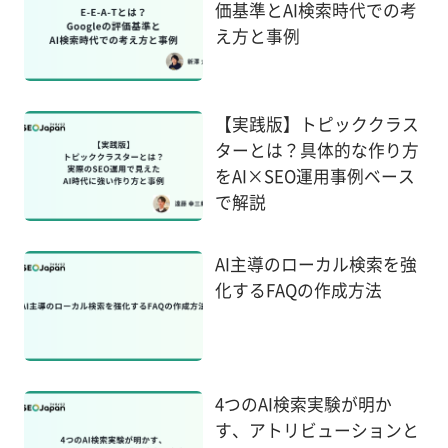
価基準とAI検索時代での考
え方と事例
【実践版】トピッククラス
ターとは？具体的な作り方
をAI×SEO運用事例ベース
で解説
AI主導のローカル検索を強
化するFAQの作成方法
4つのAI検索実験が明か
す、アトリビューションと