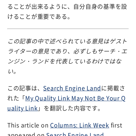
ることが出来るように、自分自身の基準を設
けることが重要である。
この記事の中で述べられている意見はゲスト
ライターの意見であり、必ずしもサーチ・エ
ンジン・ランドを代表しているわけではな
い。
この記事は、
Search Engine Land
に掲載さ
れた「
My Quality Link May Not Be Your Q
uality Link
」を翻訳した内容です。
This article on
Columns: Link Week
first
appeared on
Search Engine Land
.