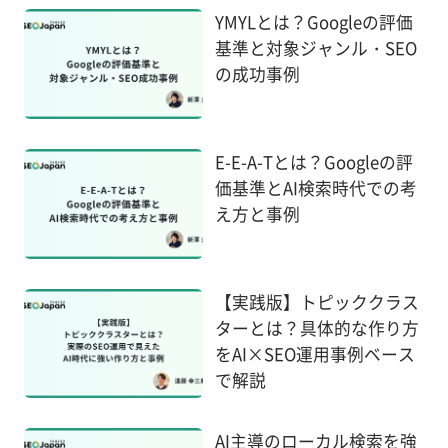
YMYLとは？Googleの評価
基準と対象ジャンル・SEO
の成功事例
E-E-A-Tとは？Googleの評
価基準とAI検索時代での考
え方と事例
【実践版】トピッククラス
ターとは？具体的な作り方
をAI×SEO運用事例ベース
で解説
AI主導のローカル検索を強