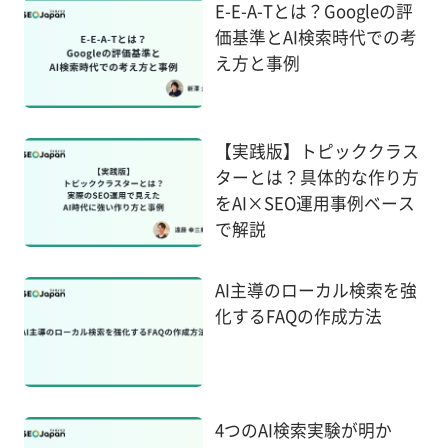
E-E-A-Tとは？Googleの評
価基準とAI検索時代での考
え方と事例
【実践版】トピッククラス
ターとは？具体的な作り方
をAI×SEO運用事例ベース
で解説
AI主導のローカル検索を強
化するFAQの作成方法
4つのAI検索実験が明か