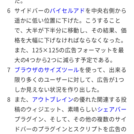
た。
サイドバーの
バイセルアド
を中央右側から
遥かに低い位置に下げた。こうすること
で、大半が下半分に移動し、その結果、価
格を大幅に下げなければならなくなった。
また、125×125の広告フォーマットを最
大の4つから2つに減らす予定である。
ブラウザのサイズツール
を使って、出来る
限り多くのユーザーに対して、広告が1つ
しか見えない状況を作り出した。
また、
アウトブレイン
の優れた関連する投
稿のウィジエット、素晴らしい
シェアバー
プラグイン、そして、その他の複数のサイ
ドバーのプラグインとスクリプトを広告の