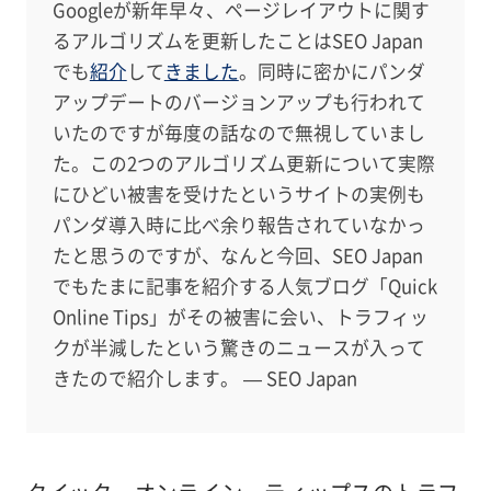
Googleが新年早々、ページレイアウトに関す
るアルゴリズムを更新したことはSEO Japan
でも
紹介
して
きました
。同時に密かにパンダ
アップデートのバージョンアップも行われて
いたのですが毎度の話なので無視していまし
た。この2つのアルゴリズム更新について実際
にひどい被害を受けたというサイトの実例も
パンダ導入時に比べ余り報告されていなかっ
たと思うのですが、なんと今回、SEO Japan
でもたまに記事を紹介する人気ブログ「Quick
Online Tips」がその被害に会い、トラフィッ
クが半減したという驚きのニュースが入って
きたので紹介します。 — SEO Japan