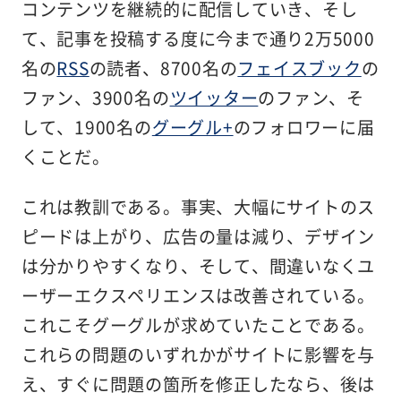
コンテンツを継続的に配信していき、そし
て、記事を投稿する度に今まで通り2万5000
名の
RSS
の読者、8700名の
フェイスブック
の
ファン、3900名の
ツイッター
のファン、そ
して、1900名の
グーグル+
のフォロワーに届
くことだ。
これは教訓である。事実、大幅にサイトのス
ピードは上がり、広告の量は減り、デザイン
は分かりやすくなり、そして、間違いなくユ
ーザーエクスペリエンスは改善されている。
これこそグーグルが求めていたことである。
これらの問題のいずれかがサイトに影響を与
え、すぐに問題の箇所を修正したなら、後は