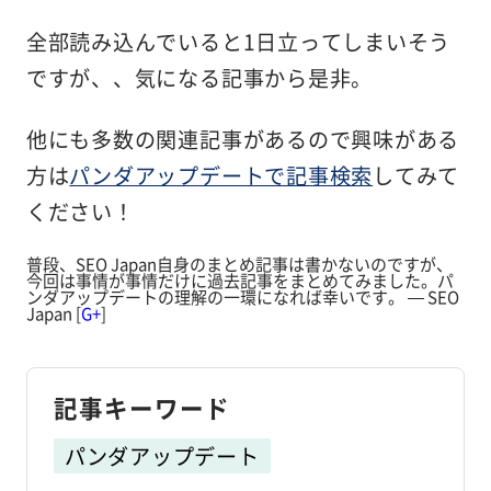
全部読み込んでいると1日立ってしまいそう
ですが、、気になる記事から是非。
他にも多数の関連記事があるので興味がある
方は
パンダアップデートで記事検索
してみて
ください！
普段、SEO Japan自身のまとめ記事は書かないのですが、
今回は事情が事情だけに過去記事をまとめてみました。パ
ンダアップデートの理解の一環になれば幸いです。 — SEO
Japan [
G+
]
記事キーワード
パンダアップデート