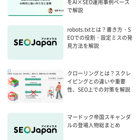
をAI×SEO運用事例ベース
で解説
robots.txtとは？書き方・S
EOでの役割・設定ミスの発
見方法を解説
クローリングとは？スクレ
イピングとの違いや重要
性、SEO上での対策を解説
マードック帝国スキャンダ
ルの登場人物総まとめ