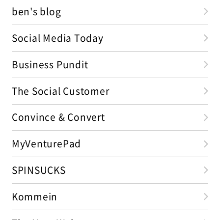
ben's blog
Social Media Today
Business Pundit
The Social Customer
Convince & Convert
MyVenturePad
SPINSUCKS
Kommein