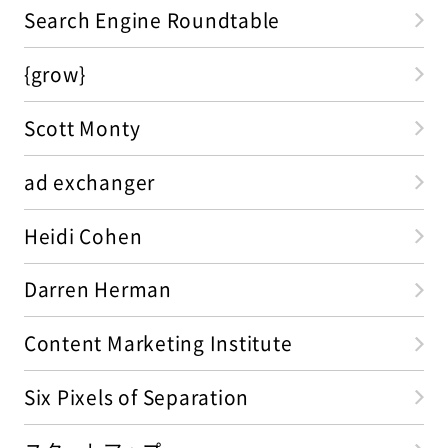
Search Engine Roundtable
{grow}
Scott Monty
ad exchanger
Heidi Cohen
Darren Herman
Content Marketing Institute
Six Pixels of Separation