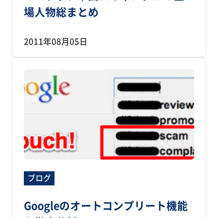
場人物総まとめ
2011年08月05日
ブログ
Googleのオートコンプリート機能