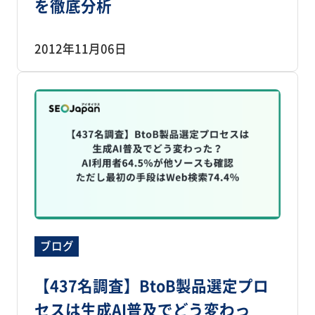
を徹底分析
2012年11月06日
ブログ
【437名調査】BtoB製品選定プロ
セスは生成AI普及でどう変わっ