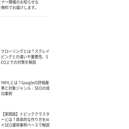
ミナー開催のお知らせな
を無料でお届けします。
クローリングとは？スクレイ
ピングとの違いや重要性、S
EO上での対策を解説
YMYLとは？Googleの評価基
準と対象ジャンル・SEOの成
功事例
【実践版】トピッククラスタ
ーとは？具体的な作り方をAI
×SEO運用事例ベースで解説