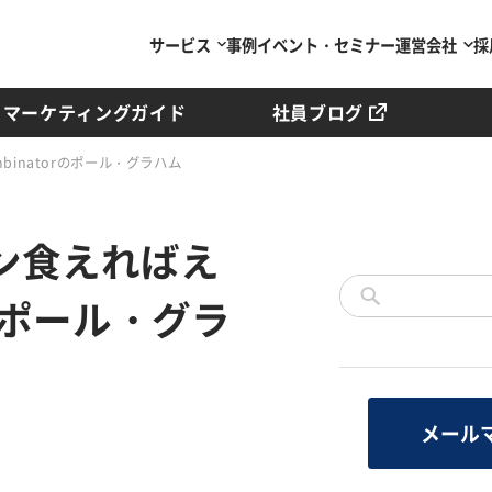
サービス
事例
イベント・セミナー
運営会社
採
マーケティングガイド
社員ブログ
binatorのポール・グラハム
ン食えればえ
orのポール・グラ
メール