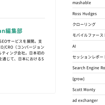
mashable
Ross Hudges
クローリング
pan編集部
モバイルファース
りSEOサービスを展開。支
AI
EO/CRO（コンバージョン
ルティング会社。日本初の
セッションレポー
anを通じて、日本におけるS
Search Engine R
{grow}
Scott Monty
ad exchanger