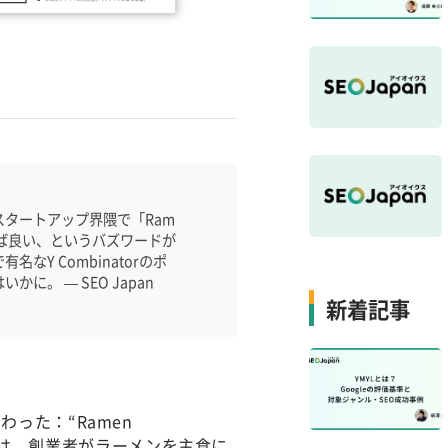
タートアップ界隈で「Ram
あれば良い、というバズワードが
Y Combinatorのポ
に。 — SEO Japan
新着記事
った：“Ramen
ーズは、創業者がラーメンを主食に