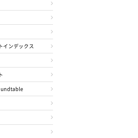
トインデックス
ト
oundtable