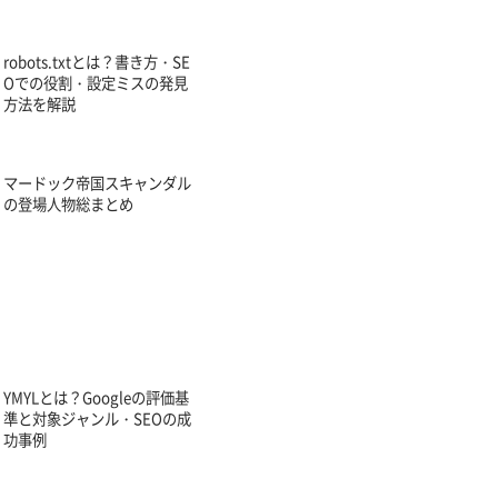
robots.txtとは？書き方・SE
Oでの役割・設定ミスの発見
方法を解説
マードック帝国スキャンダル
の登場人物総まとめ
YMYLとは？Googleの評価基
準と対象ジャンル・SEOの成
功事例