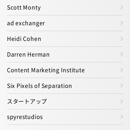
Scott Monty
ad exchanger
Heidi Cohen
Darren Herman
Content Marketing Institute
Six Pixels of Separation
スタートアップ
spyrestudios