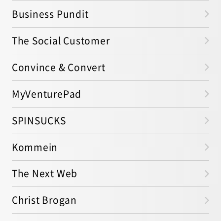
Business Pundit
The Social Customer
Convince & Convert
MyVenturePad
SPINSUCKS
Kommein
The Next Web
Christ Brogan