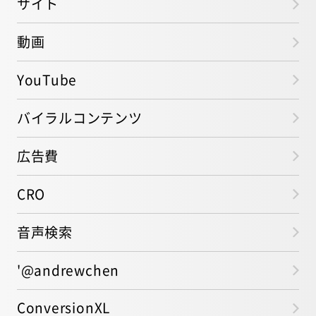
サイト
動画
YouTube
バイラルコンテンツ
広告費
CRO
音声検索
'@andrewchen
ConversionXL