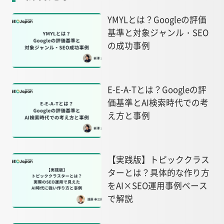
YMYLとは？Googleの評価
基準と対象ジャンル・SEO
の成功事例
E-E-A-Tとは？Googleの評
価基準とAI検索時代での考
え方と事例
【実践版】トピッククラス
ターとは？具体的な作り方
をAI×SEO運用事例ベース
で解説