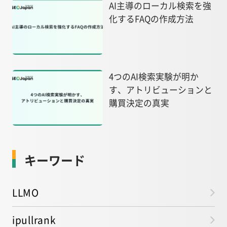
AI主導のローカル検索を強
化するFAQの作成方法
4つのAI検索実験が明か
す、アトリビューションと
購買決定の真実
キーワード
LLMO
ipullrank