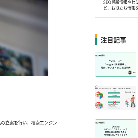
SEO最新情報やセ
ど、お役立ち情報
注目記事
策の立案を行い、検索エンジン