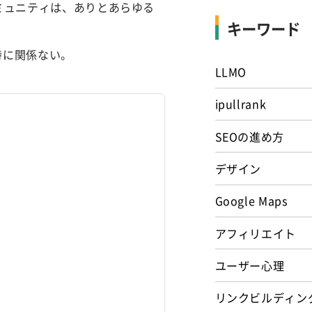
るコミュニティは、ありとあらゆる
キーワード
特に関係ない。
LLMO
ipullrank
SEOの進め方
デザイン
Google Maps
アフィリエイト
ユーザー心理
リンクビルディン