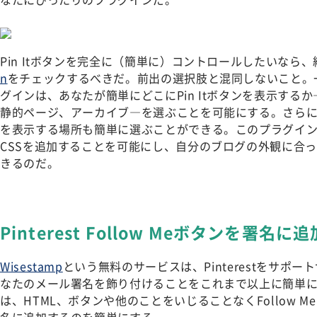
Pin Itボタンを完全に（簡単に）コントロールしたいなら、
n
をチェックするべきだ。前出の選択肢と混同しないこと。
グインは、あなたが簡単にどこにPin Itボタンを表示する
静的ページ、アーカイブ―を選ぶことを可能にする。さら
を表示する場所も簡単に選ぶことができる。このプラグイ
CSSを追加することを可能にし、自分のブログの外観に合
きるのだ。
Pinterest Follow Meボタンを署名に
Wisestamp
という無料のサービスは、Pinterestをサポ
なたのメール署名を飾り付けることをこれまで以上に簡単
は、HTML、ボタンや他のことをいじることなくFollow Me o