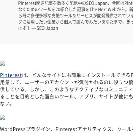
Pinterest関連記事を数多く配信中のSEO Japan、今回はPi
なすためのツールを20紹介した記事をThe Next Webから
ら既に多種多様な支援ツール＆サービスが開発提供されているPi
グに活用したい企業から個人で遊んでみたいあなたまで、き
はず！ — SEO Japan
Pinterest
は、どんなサイトにも簡単にインストールできるFoll
用意して、ユーザーのアカウントが気付かれるのに役立つ
供している。しかし、このようなアクティブなコミュニティでは
ることを目的とした面白いツール、アプリ、サイトが他に
ない。
WordPressプラグイン、Pinterestアナリティクス、クール