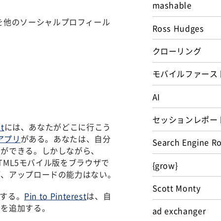
mashable
ボタンを他のソーシャルプロフィール
Ross Hudges
クローリング
モバイルファース
AI
セッションレポー
st
には、あなたがどこに行こう
eアプリ
がある。あなたは、自分
Search Engine R
とができる。しかしながら、
TML5モバイル版をブラウザで
{grow}
が、アップロードの能力はない。
Scott Monty
決する。
Pin to Pinterest
は、自
ンを追加する。
ad exchanger