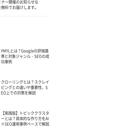
ミナー開催のお知らせな
を無料でお届けします。
YMYLとは？Googleの評価基
準と対象ジャンル・SEOの成
功事例
クローリングとは？スクレイ
ピングとの違いや重要性、S
EO上での対策を解説
【実践版】トピッククラスタ
ーとは？具体的な作り方をAI
×SEO運用事例ベースで解説