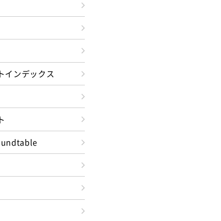
トインデックス
ト
oundtable