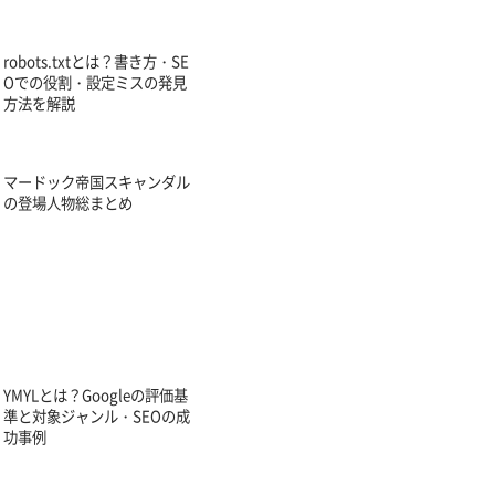
robots.txtとは？書き方・SE
Oでの役割・設定ミスの発見
方法を解説
マードック帝国スキャンダル
の登場人物総まとめ
YMYLとは？Googleの評価基
準と対象ジャンル・SEOの成
功事例