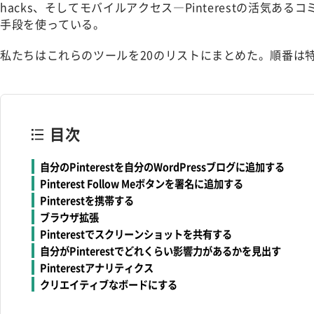
hacks、そしてモバイルアクセス―Pinterestの活気あ
手段を使っている。
私たちはこれらのツールを20のリストにまとめた。順番は
目次
自分のPinterestを自分のWordPressブログに追加する
Pinterest Follow Meボタンを署名に追加する
Pinterestを携帯する
ブラウザ拡張
Pinterestでスクリーンショットを共有する
自分がPinterestでどれくらい影響力があるかを見出す
Pinterestアナリティクス
クリエイティブなボードにする