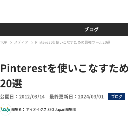
ブログ
TOP
メディア
Pinterestを使いこなすための最強ツール20選
Pinterestを使いこなす
20選
公開日：2012/03/14
最終更新日：2024/03/01
ブログ
編集者： アイオイクス SEO Japan編集部