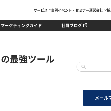
サービス
事例
イベント・セミナー
運営会社
採
マーケティングガイド
社員ブログ
ための最強ツール
メール