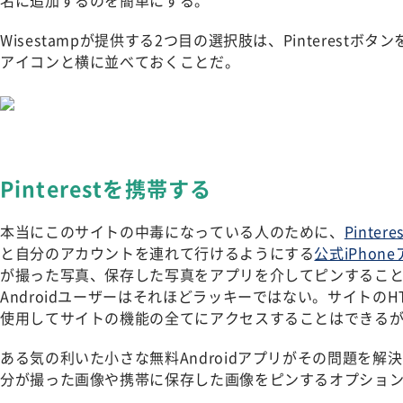
名に追加するのを簡単にする。
Wisestampが提供する2つ目の選択肢は、Pinterest
アイコンと横に並べておくことだ。
Pinterestを携帯する
本当にこのサイトの中毒になっている人のために、
Pintere
と自分のアカウントを連れて行けるようにする
公式iPhon
が撮った写真、保存した写真をアプリを介してピンするこ
Androidユーザーはそれほどラッキーではない。サイトのH
使用してサイトの機能の全てにアクセスすることはできる
ある気の利いた小さな無料Androidアプリがその問題を解
分が撮った画像や携帯に保存した画像をピンするオプショ